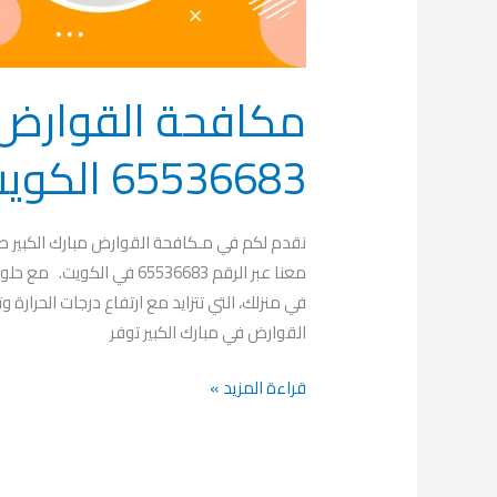
مكافحة القوارض م
65536683 الكويت
نقدم لكم في مـكافحة القوارض مبارك الكبير ط
معنا عبر الرقم 65536683 
في منزلك، التي تتزايد مع ارتفاع درجات الحرارة
القوارض في مبارك الكبير توفر
قراءة المزيد »