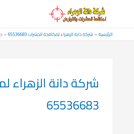
خطي
لى
لمحتوى
الرئيسية
شركة دانة الزهراء لمكافحة الحشرات 65536683
صف
شركة دانة الزهراء ل
65536683