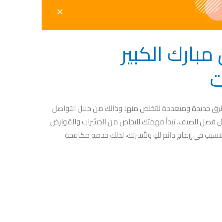
بارك الكبير
رق جديدة ومتعددة للتخلص منها وذالك من خلال التواصل
في الكويت. مع حلول فصل الصيف، تبدأ مهمتك للتخلص من الحشرات والقوارض
 وتتسبب في إزعاج دائم لكِ ولأسرتك، لذلك خدمة مكافحة