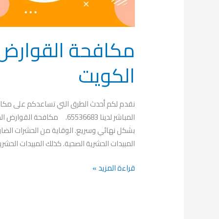
الكويت
نقدم لكم أحدث الطرق التي تساعدكم على مكاف
المباشر لدينا 65536683. مك
بشكل نهائي وسريع. الوقاية من الحشرات الضارة. 
المبيدات الحشرية الصحية. كذلك المبيدات الحشرية
قراءة المزيد »