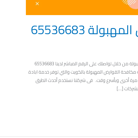
مكافحة القوارض المهبولة 65536683
بامكانك معرفة طريقة مكافحة القوارض المهبولة من خلال تواصلك على الرقم المباشر لدينا 65536683
 مكافحة القوارض المهبولة بالكويت والتي توفر خدمة ابادة
مرة أخرى وبأسرع وقت. فى شركتنا نستخدم أحدث الطرق
الشركات […]