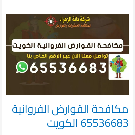
مكافحة
القوارض
الفروانية
65536683
الكويت
مكافحة القوارض الفروانية
65536683 الكويت