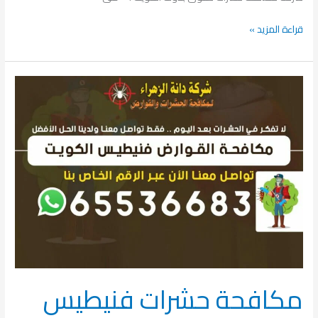
قراءة المزيد »
مكافحة
حشرات
فنيطيس
مكافحة حشرات فنيطيس