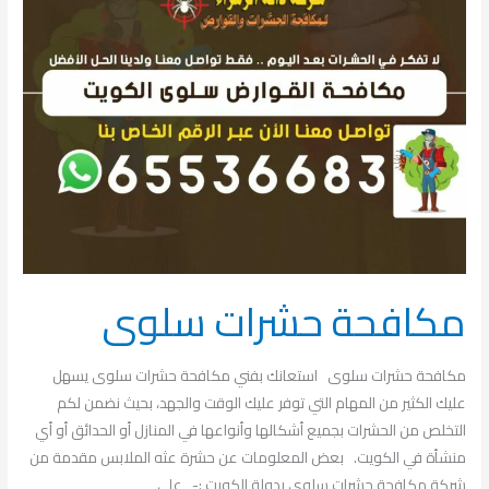
حشرات
سلوى
مكافحة حشرات سلوى
مكافحة حشرات سلوى استعانك بفني مكافحة حشرات سلوى يسهل
عليك الكثير من المهام التي توفر عليك الوقت والجهد، بحيث نضمن لكم
التخلص من الحشرات بجميع أشكالها وأنواعها في المنازل أو الحدائق أو أي
منشأة في الكويت. بعض المعلومات عن حشرة عثه الملابس مقدمة من
شركة مكافحة حشرات سلوى بدولة الكويت :- على