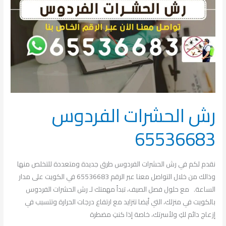
رش الحشرات الفردوس
65536683
نقدم لكم في رش الحشرات الفردوس طرق جديدة ومتعددة للتخلص منها
وذالك من خلال التواصل معنا عبر الرقم 65536683 في الكويت على مدار
الساعة. مع حلول فصل الصيف، تبدأ مهمتك لـ رش الحشرات الفردوس
بالكويت في منزلك، التي أيضا تتزايد مع ارتفاع درجات الحرارة وتتسبب في
إزعاج دائم لكِ ولأسرتك، خاصة إذا كنتِ مضطرة