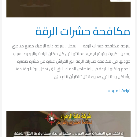
مكافحة حشرات الرقة
شركة مـكافحة حشرات الرقة تغطي شركة دانة الزهراء جميع مناطق
ومدن الكويت وتوفر لجميع عملائها فى كل مكان الراحة والهدوء بسبب
جودتها فى مكافحة حشرات الرقة. بق الفراش عبارة عن حشرة صغيرة
الحجم ولكنها بارعة فى امتصاص الدماء. البق التي تدخل بيوتنا وفنادقنا
وأماكن راحتنا في هدوء قاتل تنتظر أن ننام حتى
قراءة المزيد »
رش
الحشرات
الفردوس
65536683