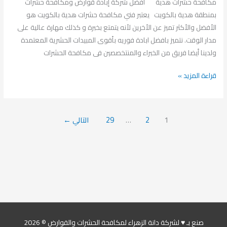
مكافحة حشرات هدية أفضل شركة إبادة قوارض ومكافحة حشرات
بمنطقة هدية بالكويت يعتبر فني مكافحة حشرات هدية بالكويت هو
الأفضل والأكثر تميز عن الأخرين لأنه يتمتع بخبرة و كذلك مهارة عالية على
مدار الوقت. نتميز بافضل ابادة فوريه بأقوى المبيدات الحشرية المعتمدة
ولدينا أيضا فريق من الخبراء والمنتخصصين فى مكافحة الحشرات
قراءة المزيد »
1
2
…
29
التالي
←
صنع بـ ♥ لشركة دانة الزهراء لمكافحة الحشرات والقوارض © 2026