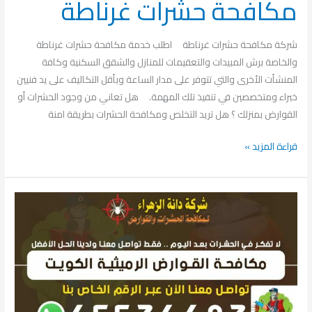
مكافحة حشرات غرناطة
شركة مكافحة حشرات غرناطة اطلب خدمة مكافحة حشرات غرناطة
والخاصة برش المبيدات والتعقيمات للمنازل والشقق السكنية وكافة
المنشأت الأخرى والتي تتوفر على مدار الساعة وبأقل التكاليف على يد فنيين
خبراء ومتخصصين في تنفيذ تلك المهمة. هل تعاني من وجود الحشرات أو
القوارض بمنزلك ؟ هل تريد التخلص ومكافحة الحشرات بطريقة امنة
قراءة المزيد »
مكافحة
حشرات
الرميثية