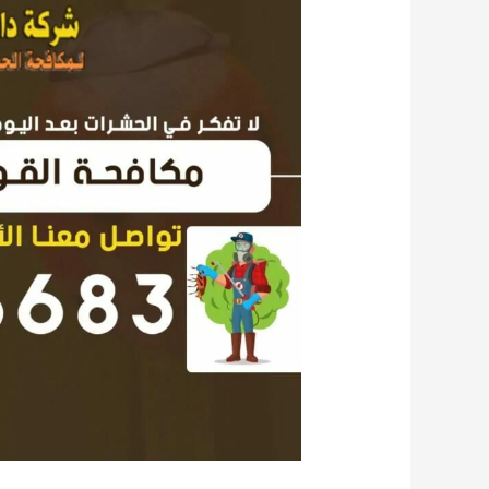
مكافحة
حشرات
هدية