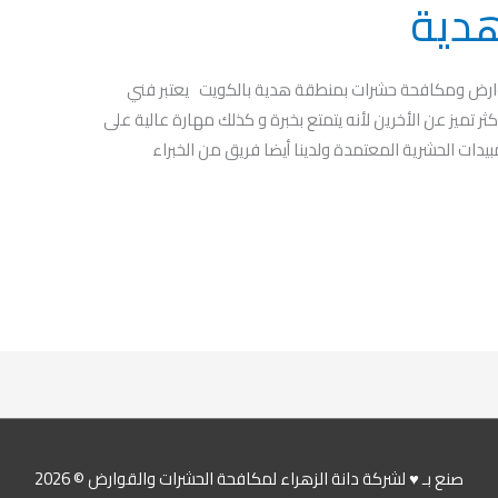
دية
ض ومكافحة حشرات بمنطقة هدية بالكويت يعتبر فني
تميز عن الأخرين لأنه يتمتع بخبرة و كذلك مهارة عالية على
بيدات الحشرية المعتمدة ولدينا أيضا فريق من الخبراء
صنع بـ ♥ لشركة دانة الزهراء لمكافحة الحشرات والقوارض © 2026