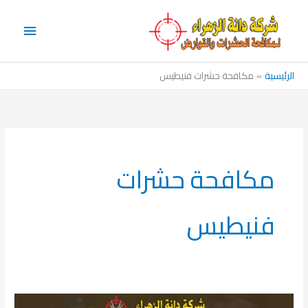
خطي
القائم
لى
الرئيس
لمحتوى
الرئيسية
مكافحة حشرات فنيطيس
مكافحة حشرات
فنيطيس
مكافحة