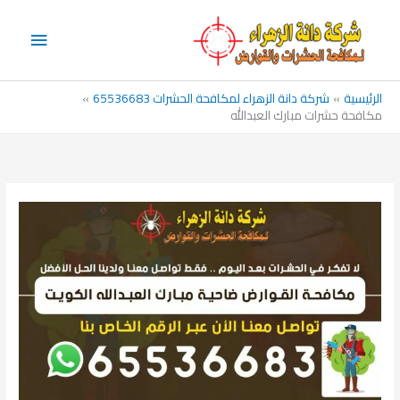
خطي
القائم
لى
الرئيس
لمحتوى
الرئيسية
شركة دانة الزهراء لمكافحة الحشرات 65536683
مكافحة حشرات مبارك العبدالله