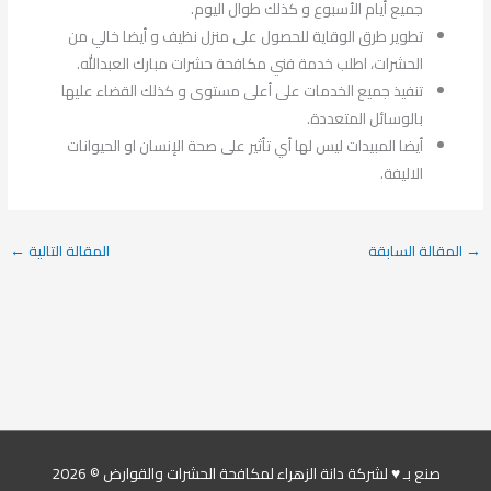
جميع أيام الأسبوع و كذلك طوال اليوم.
تطوير طرق الوقاية للحصول على منزل نظيف و أيضا خالي من
الحشرات، اطلب خدمة فني مكافحة حشرات مبارك العبدالله.
تنفيذ جميع الخدمات على أعلى مستوى و كذلك القضاء عليها
بالوسائل المتعددة.
أيضا المبيدات ليس لها أي تأثير على صحة الإنسان او الحيوانات
الاليفة.
→
المقالة السابقة
المقالة التالية
←
صنع بـ ♥ لشركة دانة الزهراء لمكافحة الحشرات والقوارض © 2026