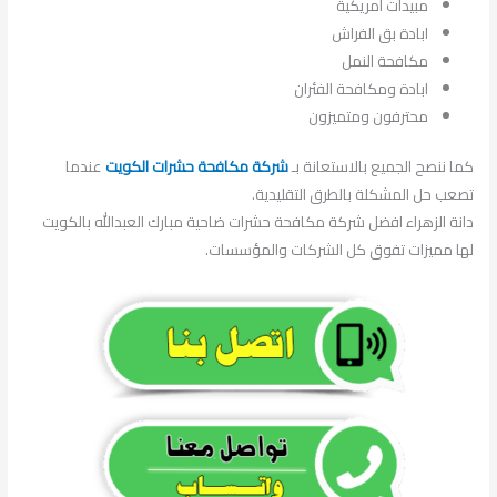
مبيدات امريكية
ابادة بق الفراش
مكافحة النمل
ابادة ومكافحة الفئران
محترفون ومتميزون
كما ننصح الجميع بالاستعانة بـ
شركة مكافحة حشرات الكويت
عندما
تصعب حل المشكلة بالطرق التقليدية.
دانة الزهراء افضل شركة مكافحة حشرات ضاحية مبارك العبدالله بالكويت
لها مميزات تفوق كل الشركات والمؤسسات.