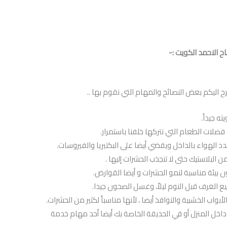
ح الاحمد الكويت :-
اليكم بعض النصائح والمهام التي نقوم بها ..
ه جيداً.
لات الطعام التي نتركها خلفنا باستمرار.
د الهواء بالداخل ويقضي أيضا على البكتيريا والفيروسات.
 البلاستيك حتى لا تنجذب الحشرات إليها .
ن بيئة مناسبة لنمو الحشرات و أيضا القوارض.
ع الغرف قبل النوم ليلاً، وغسل الصحون جيدا.
ب الخشبية والنوافذ أيضا ، لأنها مناسباً لكثير من الحشرات.
خل المنزل أو في الحديقة الخاصة بك أيضا أحد مهام خدمة