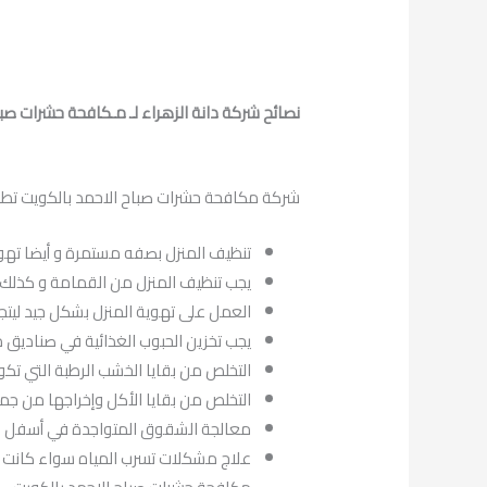
نصائح شركة دانة الزهراء لـ مـكافحة حشرات صبا
شركة مكافحة حشرات صباح الاحمد بالكويت تطرح 
تنظيف المنزل بصفه مستمرة و أيضا تهويت
يجب تنظيف المنزل من القمامة و كذلك فض
العمل على تهوية المنزل بشكل جيد ليتجد
يجب تخزين الحبوب الغذائية في صناديق من
التخلص من بقايا الخشب الرطبة التي تكو
التخلص من بقايا الأكل وإخراجها من جمي
معالجة الشقوق المتواجدة في أسفل الأبوا
علاج مشكلات تسرب المياه سواء كانت دا