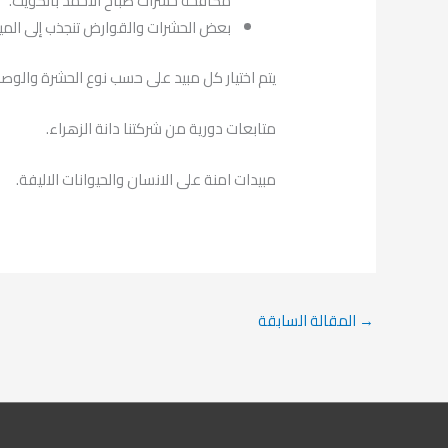
مكافحة حشرات صباح الاحمد بالكويت.
بعض الحشرات والقوارض تنجذب إلى الميا
يتم اختيار كل مبيد على حسب نوع الحشرة والوصول
متابعات دورية من شركتنا دانة الزهراء.
مبيدات امنة على الانسان والحيوانات الاليفة.
→
المقالة السابقة