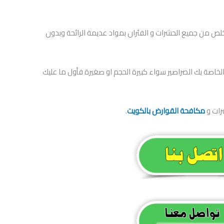
تخلص من جميع الحشرات و الفئران بمواد عديمة الرائحة وبدون
لخاصة بك الصراصير سواء كبيرة الحجم او صغيرة فأول ما عليك
رات و
مكافحة القوارض بالكويت
.