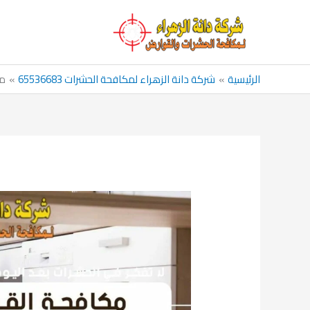
خطي
لى
لمحتوى
الرئيسية
شركة دانة الزهراء لمكافحة الحشرات 65536683
مك