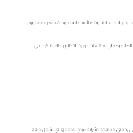
 بشهادة عملائنا وذلك لأستخدامنا مبيدات حشرية امنة ورش
 الضاره بضمان ومتابعات دورية بانتظام وذلك للتاكيد على
ى يد فني مكافحة حشرات صباح الاحمد والتي تشمل كافة