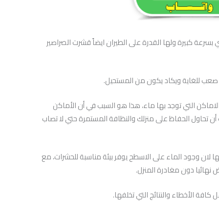
ي بسرعة كبيرة ولها القدرة على الطيران ايضاً قشرت الصراصير
 صعب للغاية ويكاد يكون من المستحيل.
 الاماكن التي توجد بها ماء، هذا هو السبب في أن الأماكن
أن تحاول الحفاظ على منزلك والنظافة المستمرة حتي لا تصاب
 لان وجود الماء على الاسطح يوفر بيئة مناسبة للحشرات، مع
 نهائيا دون مغادرة المنزل.
افة الأخطاء والنتائج التي تخلفها.