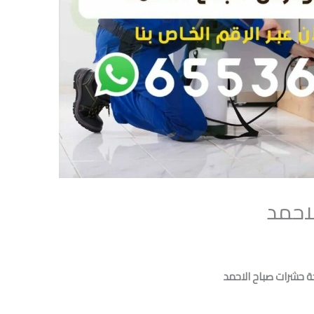
احمد
 حشرات صباح الاحمد