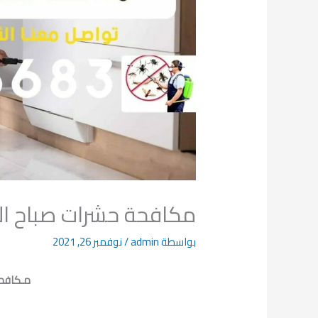
مكافحة حشرات صباح ال
بواسطة
admin
/
نوفمبر 26, 2021
مـكافحة