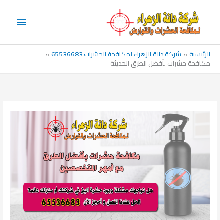
خطي
القائم
لى
الرئيس
لمحتوى
الرئيسية
شركة دانة الزهراء لمكافحة الحشرات 65536683
مكافحة حشرات بأفضل الطرق الحديثة