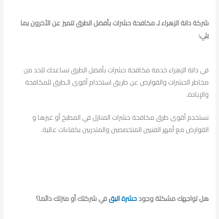
شركة دانة الزهراء لـ مكافحة حشرات بأفضل الطرق تتميز عن الأخرون بما
يلي:
في دانة الزهراء خدمة مكافحة حشرات بأفضل الطرق نساعدك للحد من
مخاطر الحشرات والقوارض عن طريق استخدام أقوى الـطرق للمكافحة
والإبادة.
نستخدم أقوى طرق مكافحة حشرات المنازل في المطبخ أو غيرها و
القوارض مع أمهر الفنيين المتخصصين والمتدربين بكفاءات عالية.
هل تواجهك مشكلة وجود
حشرة البق
في شركتك أو منزلك دائما؟