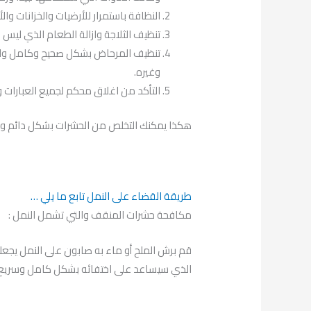
النظافة باستمرار للأرضيات والخزانات و
تنظيف الثلاجة وازالة الطعام الذي ليس له
تنظيف المرحاض بشكل صحيح وكامل والتخل
وغيره.
التأكد من اغلاق محكم لجميع العبارات و
هكذا يمكنك التخلص من الحشرات بشكل دائم وعدم
طريقة القضاء على النمل تابع ما يلي …
مكافحة حشرات المنقف والتي تشمل النمل :
قم برش الملح أو ماء به صابون على النمل يجعله
الذي سيساعد على اختفائه بشكل كامل وسريع، و 