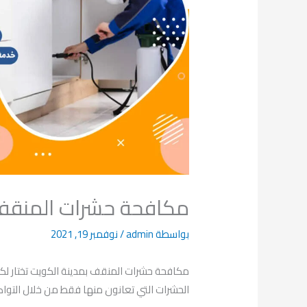
مكافحة حشرات المنقف 65536683 الكو
بواسطة
admin
/
نوفمبر 19, 2021
مكافحة حشرات المنقف بمدينة الكويت تختار ل
الحشرات التي تعانون منها فقط من خلال التواصل معنا 