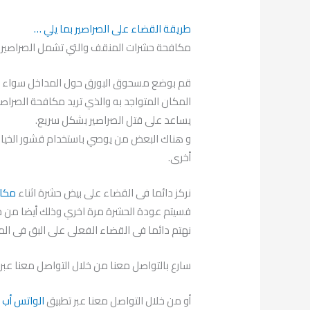
طريقة القضاء على الصراصير بما يلي …
مكافحة حشرات المنقف والتي تشمل الصراصير :
قم بوضع مسحوق البورق حول المداخل سواء كان
المكان المتواجد به والذي تريد مكافحة الصراصير
يساعد على قتل الصراصير بشكل سريع.
و هناك البعض من يوصي باستخدام قشور الخيار 
أخرى.
نركز دائما فى القضاء على بيض حشرة اثناء
مكاف
فسيتم عودة الحشرة مرة اخري وذلك أيضا من
نهتم دائما فى القضاء الفعلى على البق فى الم
سارع بالتواصل معنا من خلال التواصل معنا عبر الرقم المباشر
أو من خلال التواصل معنا عبر تطبيق
الواتس أب
ب