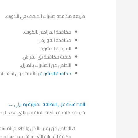
طريقة مكافحة حشرات المنقف في الكويت.
مكافحة الصراصير بالكويت.
مكافحة القوارض.
المبيدات الحشرية.
كيفية مكافحة بق الفراش.
التخلص من الحشرات بالمنزل.
مكافحة الحشرات
والأفات دون استخدام ا
المحافضة على النظافة المنزلية بما يلي ….
خدمة مكافحة حشرات المنقف والتي بعدها يجب ات
التخلص من بقايا الأكل والطعام المس
وكافة الأدوات التي نستخدمها جيدا ور