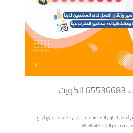
يت
كم أفضل الطرق التي تساعدكم على مكافحة جميع أنواع
عبر الرقم 65536683.