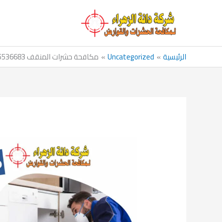
خطي
لى
لمحتوى
الرئيسية
Uncategorized
مكافحة حشرات المنقف 65536683 الكويت