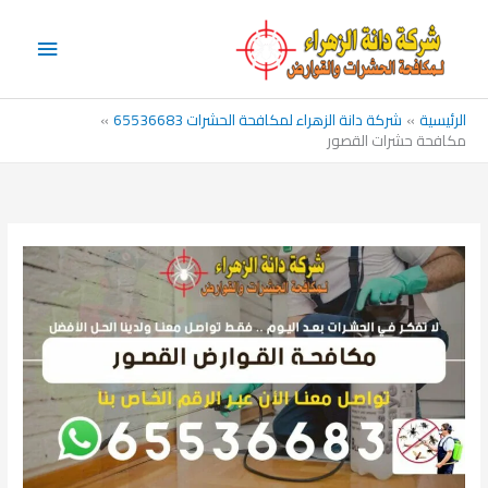
خطي
القائم
لى
الرئيس
لمحتوى
الرئيسية
شركة دانة الزهراء لمكافحة الحشرات 65536683
مكافحة حشرات القصور