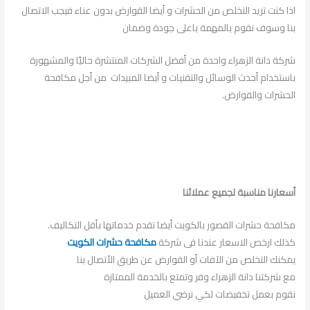
اذا كنت تريد التخلص من الحشرات و أيضا القوارض بدون عناء فيجب الاتصال
بنا وسوف نقوم بالمهمة باعلى جودة وضمان
شركة دانة الزهراء واحدة من أفضل الشركات المنتشرة حاليًا والمشهورة
باستخدام أحدث الوسائل والتقنيات و أيضا المبيدات من أجل مكافحة
الحشرات والقوارض.
أسعارنا مناسبة لجميع عملائنا
مكافحة حشرات القصور بالكويت أيضا تقدم خدماتها بأقل التكاليف.
كذلك ارخص الاسعار عندنا فى شركة
مكافحة حشرات الكويت
يمكنك التخلص من الآفات أو القوارض عن طريق الأتصال بنا
مع شركتنا دانة الزهراء وفر وتمتع بالخدمة الممتازة
نقوم بعمل تخفيضات لكي نرضي العميل