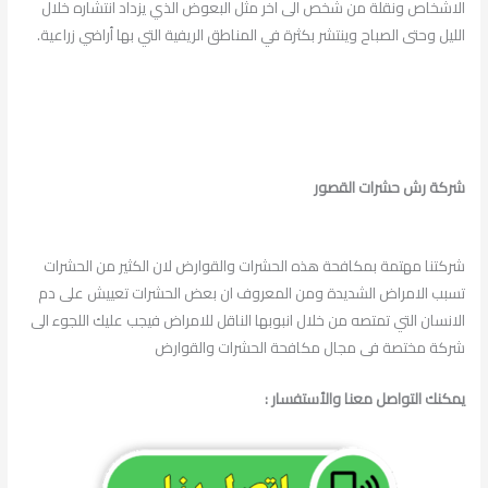
الاشخاص ونقلة من شخص الى اخر مثل البعوض الذي يزداد انتشاره خلال
الليل وحتى الصباح وينتشر بكثرة في المناطق الريفية التي بها أراضي زراعية.
شركة رش حشرات القصور
شركتنا مهتمة بمكافحة هذه الحشرات والقوارض لان الكثير من الحشرات
تسبب الامراض الشديدة ومن المعروف ان بعض الحشرات تعييش على دم
الانسان التي تمتصه من خلال انبوبها الناقل للامراض فيجب عليك اللجوء الى
شركة مختصة فى مجال مكافحة الحشرات والقوارض
يمكنك التواصل معنا والأستفسار :