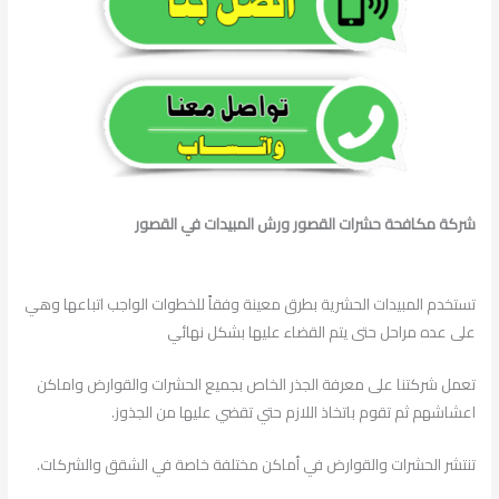
شركة مكافحة حشرات القصور ورش المبيدات في القصور
تستخدم المبيدات الحشرية بطرق معينة وفقاً للخطوات الواجب اتباعها وهي
على عده مراحل حتى يتم القضاء عليها بشكل نهائي
تعمل شركتنا على معرفة الجذر الخاص بجميع الحشرات والقوارض واماكن
اعشاشهم ثم تقوم باتخاذ اللازم حتي تقضي عليها من الجذوز.
تنتشر الحشرات والقوارض في أماكن مختلفة خاصة في الشقق والشركات.