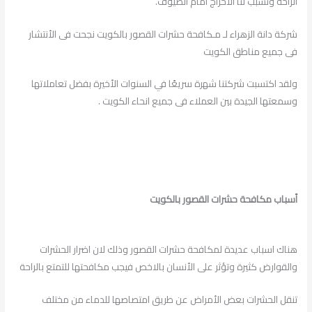
الراحة وتسبب لنا الاحراج امام الضيوف.
شركة دانة الزهراء لـ مـكافحة حشرات القصور بالكويت نجحت فى الأنتشار
فى جميع مناطق الكويت
ولقد اكتسبت شركتنا شهرة سريعًا في السنوات الأخيرة بفضل تعاملاتها
وسمعتها الجيدة بين العملاء فى جميع انحاء الكويت .
أسباب مكافحة حشرات القصور بالكويت
هناك اسباب عديدة لمكافحة حشرات القصور وذلك لان اضرار الحشرات
والقوارض كثيرة وتؤثر على الأنسان بالاخص فيجب مكافحتها للتمتع بالراحة
تنقل الحشرات بعض الأمراض عن طريق امتصاصها للدماء من مختلف