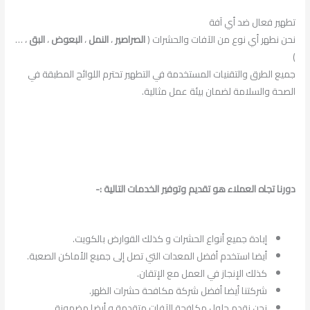
تطهير فعال ضد أي آفة
نحن نطهر أي نوع من الآفات والحشرات (
الصراصير
،
النمل
،
البعوض
،
البق
، …
)
جميع الطرق والتقنيات المستخدمة في التطهير تحترم اللوائح المطبقة في
الصحة والسلامة لضمان بيئة عمل مثالية.
دورنا تجاه العملاء هو تقديم وتوفير الخدمات التالية :-
إبادة جميع أنواع الحشرات و كذلك القوارض بالكويت.
أيضا استخدم أفضل المعدات التي تصل إلى جميع الأماكن الصعبة.
كذلك الإنجاز في العمل مع الإتقان.
شركتنا أيضا أفضل شركة مكافحة حشرات الظهر.
نحن نقدم حلول مكافحة الآفات متقدمة و أيضا مضمونة.