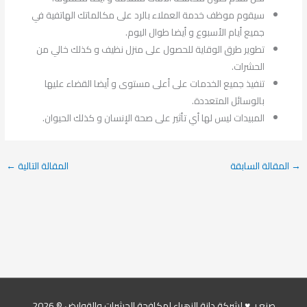
سيقوم موظف خدمة العملاء بالرد على مكالماتك الهاتفية في
جميع أيام الأسبوع و أيضا طوال اليوم.
تطوير طرق الوقاية للحصول على منزل نظيف و كذلك خالي من
الحشرات.
تنفيذ جميع الخدمات على أعلى مستوى و أيضا القضاء عليها
بالوسائل المتعددة.
المبيدات ليس لها أي تأثير على صحة الإنسان و كذلك الحيوان.
→
المقالة السابقة
المقالة التالية
←
صنع بـ ♥ لشركة دانة الزهراء لمكافحة الحشرات والقوارض © 2026