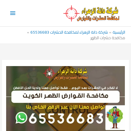
خطي
القائم
لى
الرئيس
لمحتوى
الرئيسية
شركة دانة الزهراء لمكافحة الحشرات 65536683
مكافحة حشرات الظهر