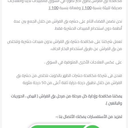
مكافحة بق الفراش بطرق اكثر تطوراً في السوق فالمبيدات لدينا والعلاجات
صديقة للبيئة بنسبة
100 ٪
وفعالة بنسبة
100 ٪
نحن نضمن القضاء التام على حشره بق الفراش من خلال الجمع بين عدة
أنظمة دون استخدام المبيدات الحشرية فقط.
تعمل شركتنا على مكافحة حشرة بق الفراش بدون مبيدات حشرية وتتخلص
من بق الفراش عن طريق استخدام البخار الجاف.
على عكس العلاجات الأخرى المتوفرة في السوق .
فنحن فى شركة مكافحة حشرات الظهر بالكويت نتخلص من حشرة بق
الفراش من خلال تطبيق درجة حرارة ثابتة أعلى من 50 درجة مئوية
يمكننا مكافحة وإدارة كل مرحلة من مرحل بق الفراش ( البيض ، الحوريات
والبالغين ).
لمزيد من الأستفسارات يمكنك الأتصال بنا :-