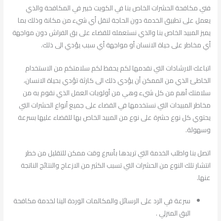
فني مكافحة الحشرات الخاص بنا في الكويت خبير في المكافحة والذي
يعمل على تطبيق الخدمة دون الحاجة لنقل أي شيء من مكانة وذلك بما
يميز المبيد الخاص بنا والذي نستعمله للقضاء على بق الفراش دون مواجهة
أي مخاطر على حياة الانسان أو مواجهة أي سبب يؤدي الى ذلك.
اتباعك الارشادات التي نقدمها لكم يحفظ لكم سلامتكم من الاستخدام
الخاطئ الذي من الممكن أن يؤدي ذلك الى كارثة تؤدي بحياة الانسان،
سلامتك أهم من كل شيء وهي من أولويات العمل الذي نقوم به من
مخاطر المبيدات التي نستخدمها في القضاء على جميع أنواع الحشرات التي
يحتوي كل نوع حشرة على نوع من المبيد الخاص بها للقضاء عليها بسرعة
وسهولة.
اتصل بنا واطلب الخدمة التي تريدها بأسرع وقت ممكن للتقليل من خطر
انتشار تلك النوع من الحشرات التي تسبب الكثير من الازعاج والنتائج الناتجة
عنها.
سرعة في الرد على الرسائل والمكالمات الوردة الينا لخدمة مكافحة
البق المنزلي .