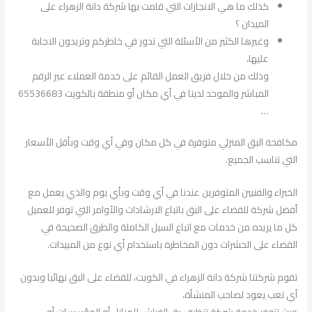
كذلك ما هي الانجازات التي قامت بها شركة دانة الزهراء على
الميدان ؟
وغيرها الكثير من الأسئلة التي تدور في خاطركم وتريدون الاجابة
عليها،
وذلك من خلال فريق العمل القائم على خدمة العملاء عبر الرقم
المباشر والموحد لدينا في أي مكان أو منطقة بالكويت 65536683
…
مكافحة البق المنزلي متوفرة في كل مكان وفي أي وقت وبأقل الأسعار
التي تناسب الجميع.
الخبراء والفنيين المتوفرين عندنا في أي وقت وبأي يوم والذي يعمل مع
أفضل شركة للقضاء على البق باتباع الارشادات والأوامر التي توفر للعميل
كل ما يريده من خدمات مع اتباع السبل الكاملة والطرق الصحيحة في
القضاء على الحشرات دون المخاطرة باستخدام أي نوع من المبيدات.
تقوم شركتنا شركة دانة الزهراء في الكويت، للقضاء على البق نهائيا وبدون
أي تعب يعود لصاحب المنشأة،