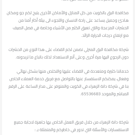
مكافحة البق بالكويت من كل المنازل والأماكن الأخرى يتيح لكم جو ومكان
هادئ وجميل يساعد على راحة الانسان واللجوء الى بيئة أكثر أمنا من
الحشرات المزعجة والتي تعيق الكثير من الأشياء وخاصة في فصل الصيف
مع ارتفاع درجات الحرارة الزائد.
شركة مكافحة البق المنزلي تضمن لكم القضاء على هذا النوع من الحشرات
دون الرجوع اليها مرة أخرى وعلى أتم الاستعداد لذلك باتباع ما تريدونه.
خدماتنا كثيرة ومتعددة في القضاء عليها والتخلص منها بشكل نهائي
وفعال، يمكنكم الاستفسار عنها بالتواصل مع فريق خدمة العملاء الخاص
بنا في شركة دانة الزهراء في الكويت والمتوفر على مدار الساعة على الرقم
المباشر والموحد 65536683.
شركة دانة الزهراء من خلال فريق العمل الخاص بها جاهزة لاجابة جميع
الاستفسارات والأسئلة التي تدور في خاطركم والمتمثلة بـ :