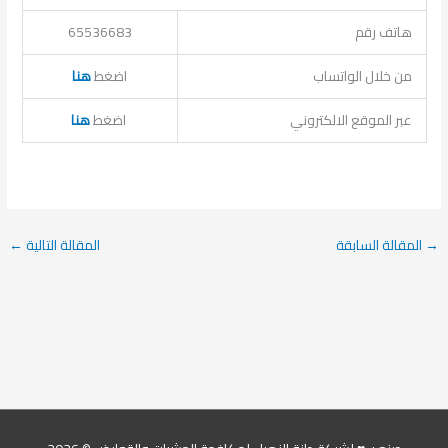
هاتف رقم
65536683
من خلال الواتساب
اضغط
هنا
عبر الموقع الالكتروني
اضغط
هنا
→
المقالة السابقة
المقالة التالية
←