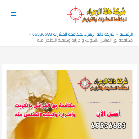
خطي
القائم
لى
الرئيس
لمحتوى
الرئيسية
شركة دانة الزهراء لمكافحة الحشرات 65536683
مكافحة بق الفراش بالكويت وأضرارة وكيفية التخلص منه