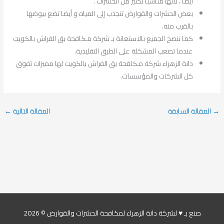
أيضا ، لأنها مناسباً لكثير من الحشرات .
بعض الحشرات والقوارض تنجذب إلى المياه و أيضا تضع بيوضها
بالقرب منه.
كما ننصح الجميع بالاستعانة بـ شركة مـكافحة بق الفراش بالكويت
عندما تصعب المشكلة على الطرق التقليدية.
دانة الزهراء شركة مـكافحة بق الفراش بالكويت لها مميزات تفوق
كل الشركات والمؤسسات.
→
المقالة السابقة
المقالة التالية
←
صنع بـ ♥ لشركة دانة الزهراء لمكافحة الحشرات والقوارض © 2026