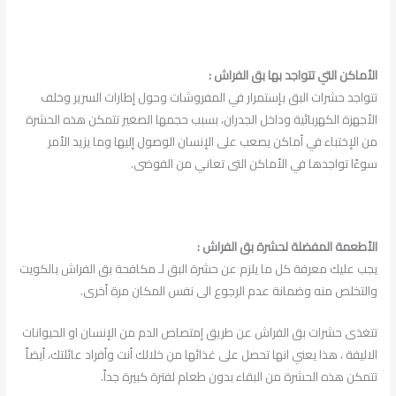
الأماكن التي تتواجد بها
بق الفراش :
تتواجد حشرات البق بإستمرار في المفروشات وحول إطارات السرير وخلف
الأجهزة الكهربائية وداخل الجدران، بسبب حجمها الصغير تتمكن هذه الحشرة
من الإختباء في أماكن يصعب على الإنسان الوصول إليها وما يزيد الأمر
سوءًا تواجدها في الأماكن التى تعاني من الفوضى.
الأطعمة المفضلة لحشرة بق الفراش :
يجب عليك معرفة كل ما يلزم عن حشرة البق لـ مكافحة بق الفراش بالكويت
والتخلص منه وضمانة عدم الرجوع الى نفس المكان مرة أخرى.
تتغذى حشرات بق الفراش عن طريق إمتصاص الدم من الإنسان او الحيوانات
الاليفة ، هذا يعني انها تحصل على غذائها من خلالك أنت وأفراد عائلتك، أيضاً
تتمكن هذه الحشرة من البقاء بدون طعام لفترة كبيرة جداً.