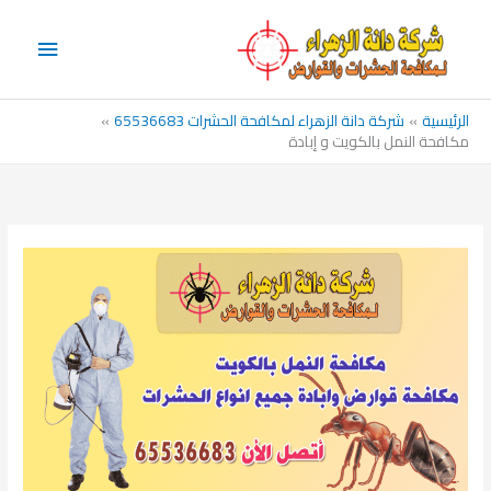
خطي
القائم
لى
الرئيس
لمحتوى
الرئيسية
شركة دانة الزهراء لمكافحة الحشرات 65536683
مكافحة النمل بالكويت و إبادة