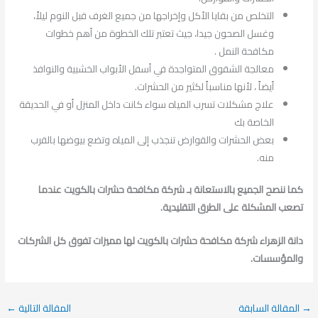
التخلص من بقايا الأكل وإخراجها من جميع الغرف قبل النوم ليلاً،
وغسل الصحون جيدا، جيث تعتبر تلك الخطوة من أهم خطوات
مكافحة النمل .
معالجة الشقوق المتواجدة في أسفل الأبواب الخشبية والنوافذ
أيضاً ، لأنها مناسباً لكثير من الحشرات.
علاج مشكلات تسرب المياه سواء كانت داخل المنزل أو في الحديقة
الخاصة بك
بعض الحشرات والقوارض تنجذب إلى المياه وتضع بيوضها بالقرب
منه.
كما ننصح الجميع بالاستعانة بـ شركة مكافحة حشرات بالكويت عندما
تصعب المشكلة على الطرق التقليدية.
دانة الزهراء شركة مكافحة حشرات بالكويت لها مميزات تفوق كل الشركات
والمؤسسات.
→
المقالة السابقة
المقالة التالية
←