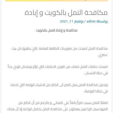
مكافحة النمل بالكويت و إبادة
بواسطة
admin
/
نوفمبر 11, 2021
مكافحة و إبادة النمل بالكويت
مكافحة النمل اصبحت من ضروريات النظافة العامة ,التي يطلبها كل بيت
عصري.
اصبحت حشرات النمل تصنف من اقوى الحشرات التي تؤثر وبشكل قوي جداً
في حياة الانسان .
وبدون مكافحة النمل يصل الضرر الى الكثير من الاشياء الهامة التي تخصنا
في حياتنا اليومية.
فمثلاً النمل يسبب ضرراً بالغاً علي المباني و بالرغم من أن الكثير من
المهندسين الزراعيين يعملون على مكافحة النمل بكامل انواعه إلا أن هناك