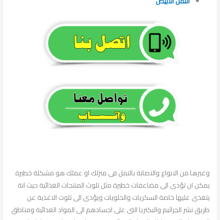
النمل الابيض
وغيرها من الانواع والاصابة بالنمل فى منزلك او عملك هو مشكلة خطيرة
يمكن ان تؤدى الى مضاعفات خطيرة مثل تلوث المنتجات الغذائية حيث انة
يتغذى عليها خاصة السكريات والحلويات ويؤدى الى تلوث الاغذية عن
طريق نشر الجراثيم والبكتريا التى على اجسادهم الى المواد الغذائية ومناطق