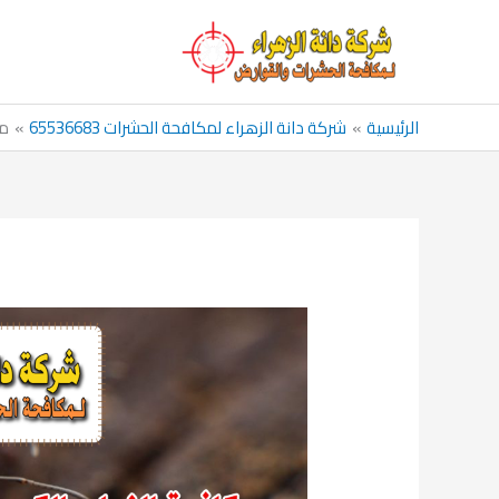
خطي
لى
لمحتوى
الرئيسية
شركة دانة الزهراء لمكافحة الحشرات 65536683
مك