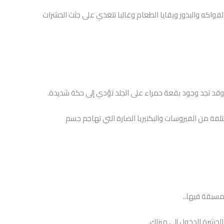
فواكه والبذور وبقايا الطعام وغالبا تتغذي على جثث الحشرات
وقد تجد وجود بقعة حمراء على الجلد تؤدي إلى حكة شديدة.
لفة من الفيروسات والبكتيريا الضارة التي تهاجم جسم
مسبقة فيها..
الحشرة للدخول إلى منزلك.