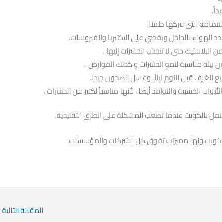
اً.
امة التي نتركها خلفنا.
د الهواء بالداخل ويقضي على البكتيريا والفيروسات.
 البلاستيك حتى لا تنجذب الحشرات إليها .
ن بيئة مناسبة لنمو الحشرات و كذلك القوارض .
ع الغرف قبل النوم ليلاً، وغسل الصحون جيدا.
ب الخشبية والنوافذ أيضا ، لأنها مناسباً لكثير من الحشرات .
لنمل بالكويت عندما تصعب المشكلة على الطرق التقليدية.
لكويت ولها مميزات تفوق كل الشركات والمؤسسات.
المقالة التالية
←