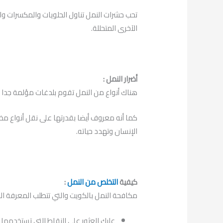
تحب حشرات النمل تناول الحلويات والمكسرات وال
الآخرى المتحللة.
أضرار النمل :
هناك أنواع من النمل تقوم بلدغات مؤلمة جدا 
كما أنه معروف أيضا بقدرتها على نقل أنواع مخت
الإنسان وتهدد حياته.
كيفية
التخلص من النمل
:
مكافحة النمل بالكويت والتي تتطلب المعرفة ال
عليك العثور على النقاط التى تستخدمها 