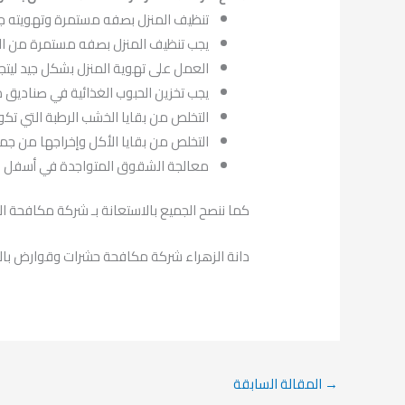
تنظيف المنزل بصفه مستمرة وتهويته جيد
يجب تنظيف المنزل بصفه مستمرة من القم
العمل على تهوية المنزل بشكل جيد ليتجد
يجب تخزين الحبوب الغذائية في صناديق من
التخلص من بقايا الخشب الرطبة التي تكو
التخلص من بقايا الأكل وإخراجها من جمي
معالجة الشقوق المتواجدة في أسفل الأبوا
كما ننصح الجميع بالاستعانة بـ شركة مكافحة ا
دانة الزهراء شركة مكافحة حشرات وقوارض با
→
المقالة السابقة