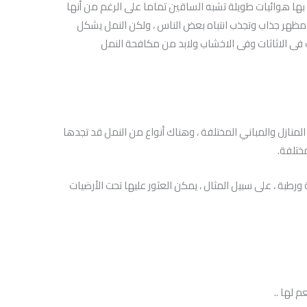
 بها هوائيات طويلة تشبه الساقين تماما على الرغم من أنها
ات مظهر جذاب وتجذب انتباه بعض الناس ، ولكن النمل يشكل
 فى الاثاثات وفى الاخشاب ولابد من مكافحة النمل
لمنازل والمباني المختلفة ، وهناك أنواع من النمل قد تجدها
مختلفة.
طبة ، على سبيل المثال ، يمكن العثور عليها تحت الأرضيات
 لها ..