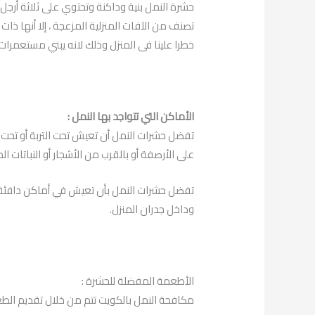
حشرة النمل بنية وداكنة وتحتوي على ثلاثة أرجل
تصنف من الآفات المنزلية المزعجة ، إلا أنها ذ
خطرا علينا فى المنزل وذلك لانه يبني مستعمرات
الأماكن التي تتواجد بها النمل :
تفضل حشرات النمل أن تعيش تحت التربة أو تحت ا
على الأرصفة أو بالقرب من الأشجار أو النباتات ال
تفضل حشرات النمل بأن تعيش في أماكن دافئة ور
وداخل جدران المنزل.
الأطعمة المفضلة للحشرة :
مكافحة النمل بالكويت تتم من خلال تقديم الطعم