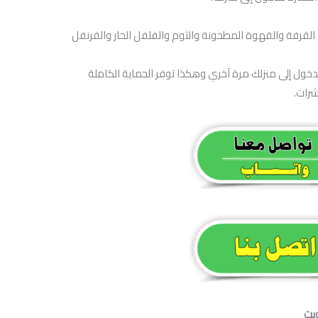
ي القرفة والقهوة المطحونة والثوم والفلفل الحار والقرنفل
دخول إلى منزلك مرة آخري وهكذا توفر الحماية الكاملة
شرات.
ويت