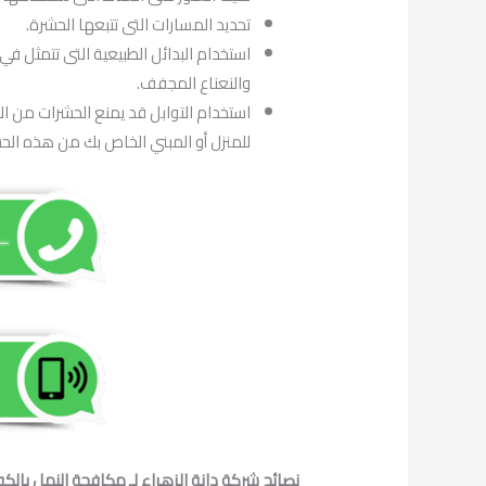
تحديد المسارات التى تتبعها الحشرة.
استخدام البدائل الطبيعية التى تتمثل ف
والنعناع المجفف.
استخدام التوابل قد يمنع الحشرات من ال
للمنزل أو المبني الخاص بك من هذه الح
نصائح شركة دانة الزهراء لـ مكافحة النمل بالك