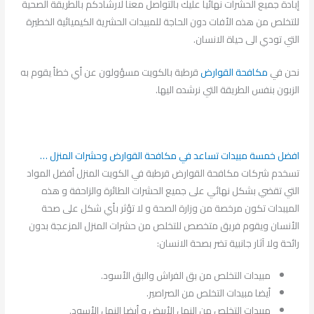
إبادة جميع الحشرات نهائيا عليك بالتواصل معنا لارشادكم بالطريقة الصحية
للتخلص من هذه الأفات دون الحاجة للمبيدات الحشرية الكيميائية الخطيرة
التي تودي الى حياة الانسان.
نحن في
مكافحة القوارض
قرطبة بالكويت مسؤولون عن أي خطأ يقوم به
الزبون بنفس الطريقة التي نرشده اليها.
افضل خمسة مبيدات تساعد في مكافحة القوارض وحشرات المنزل …
تسخدم شركات مكافحة القوارض قرطبة في الكويت المنزل أفضل المواد
التي تقضي بشكل نهائي على جميع الحشرات الطائرة والزاحفة و هذه
الميبدات تكون مرخصة من وزارة الصحة و لا تؤثر بأي شكل على صحة
الأنسان ويقوم فريق متخصص للتخلص من حشرات المنزل المزعجة بدون
رائحة ولا آثار جانبية تضر بصحة الانسان:
مبيدات التخلص من بق الفراش والبق الأسود.
أيضا مبيدات التخلص من الصراصير.
مبيدات التخلص من النمل الأبيض و أيضا النمل الأسود.