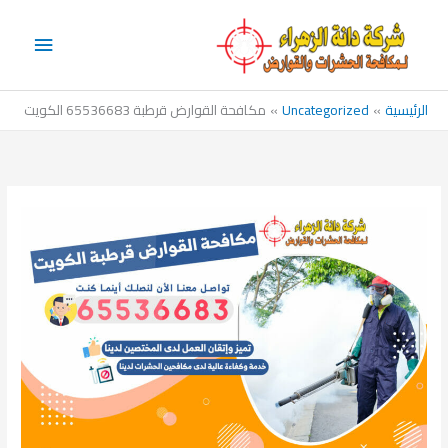
خطي
القائم
لى
الرئيس
لمحتوى
الرئيسية
Uncategorized
مكافحة القوارض قرطبة 65536683 الكويت