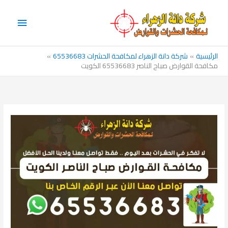
خطي
القائم
لى
الرئيس
لمحتوى
الرئيسية
شركة دانة الزهراء لمكافحة الحشرات 65536683
مكافحة القوارض صباح الناصر 65536683 الكويت