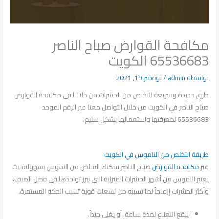
مكافحة القوارض صباح الناصر
65536683 الكويت
بواسطة
admin
/
نوفمبر 19, 2021
طرق جديدة وسريعة للتخلص من الحشرات من خلالنا في مكافحة القوارض
صباح الناصر في الكويت من خلال التواصل معنا عبر الرقم الموحد
65536683 لمعرفتها واستعمالها بشكل سليم.
طريقة التخلص من الناموس في الكويت
عبر
مكافحة القوارض
صباح الناصر يمكنك التخلص من النموس بسهولةحيث
يعتبر النموس من أشهر الحشرات المنزلية التي يبرز تواجدها في فصل الصيف،
وأكثر الحشرات إزعاجاً لما تسببه من لسعات قوية تسبب الحكة المستمرة.
ينقع النعناع لمدة ساعة، أو يغلى جيداً.