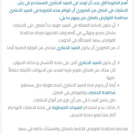
أهم الشروط التي يجب أن توجد في الميبد الحشري المستخدم في رش
الحشرات في المنزل من الضروري أن تتوافر هذه الشروط في المبيد الحشري
مكافحة القوارض بالمنزل من بينهم ما يلي:
أن تكون المادة الفعالة في المبيد قوية جداً تقضي على الحشرات
بشكل سريع ونهائي في أقصر وقت تقدمها شركة مكافحة
القوارض سعد العبدالله في الكويت.
من الضروري أن يكون
المبيد الحشري
مرخص من الوزارة الصحية أيضا
.
أن يكون
المبيد الحشري
أمن على صحة الأننسان و كذلك الحيوان،
لأن هناك من المنازل تقوم بتربة العديد من الحيوانات الأليفة حفاظاً
عليها.
أيضا أن يدوم مدة المبيد الحشري لمدة طويلة حتي يستطيع
مكافحة الحشرات
والقوراض في المنزل،
حتي يصبح البيت خالي من أي نوع من أنواع الحشرات.
كذلك عدم استخدام
المبيدات الكيماوية
في ابادة الحشرات لأنها تضر
أكثر مما تنفع بصحة الانسان.
فخدمة مكافحة القوارض الخاصة بالمنازل والمنشأت كافة في سعد