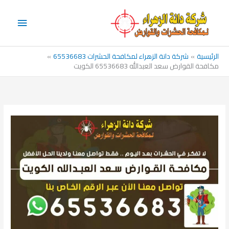
خطي
القائم
لى
الرئيس
لمحتوى
الرئيسية
شركة دانة الزهراء لمكافحة الحشرات 65536683
مكافحة القوارض سعد العبدالله 65536683 الكويت