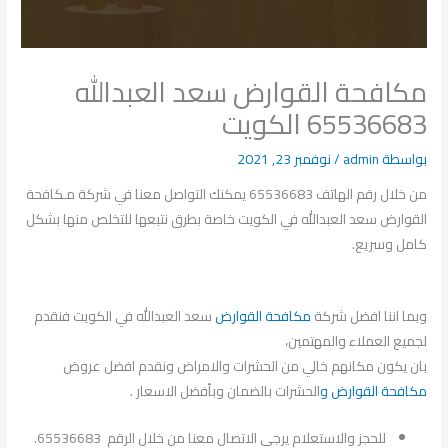
مكافحة القوارض سعد العبدالله
65536683 الكويت
بواسطة
admin
/
نوفمبر 23, 2021
من خلال رقم الهاتف 65536683 يمكنك التواصل معنا في شركة مـكافحة
القوارض سعد العبدالله في الكويت خاصة بطرق نتبعها للتخلص منها بشكل
كامل وسريع.
وبما اننا افضل شركة
مكافحة القوارض
سعد العبدالله في الكويت فنقدم
لجميع العملاء والمهتمين،
بان يكون مكانهم خالي من الحشرات والامراض ونقدم افضل عروض
مكافحة القوارض و
الحشرات بالضمان وبأفضل الاسعار .
للحجز والاستعلام يرجي الاتصال معنا من خلال الرقم 65536683.