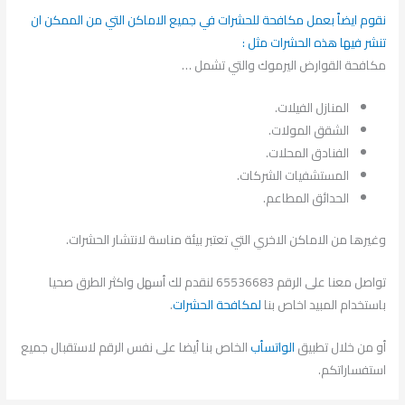
نقوم ايضاً بعمل مكافحة للحشرات في جميع الاماكن التي من الممكن ان
تنشر فيها هذه الحشرات مثل :
مكافحة القوارض اليرموك والتي تشمل …
المنازل الفيلات.
الشقق المولات.
الفنادق المحلات.
المستشفيات الشركات.
الحدائق المطاعم.
وغيرها من الاماكن الاخري التي تعتبر بيئة مناسة لانتشار الحشرات.
تواصل معنا على الرقم 65536683 لنقدم لك أسهل واكثر الطرق صحيا
باستخدام المبيد اخاص بنا
لمكافحة الحشرات
.
أو من خلال تطبيق
الواتسأب
الخاص بنا أيضا على نفس الرقم لاستقبال جميع
استفساراتكم.