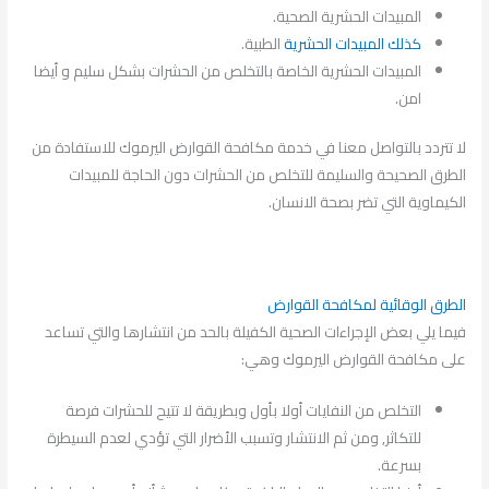
المبيدات الحشرية الصحية.
كذلك المبيدات الحشرية
الطبية.
المبيدات الحشرية الخاصة بالتخلص من الحشرات بشكل سليم و أيضا
امن.
لا تتردد بالتواصل معنا في خدمة مكافحة القوارض اليرموك للاستفادة من
الطرق الصحيحة والسليمة للتخلص من الحشرات دون الحاجة للمبيدات
الكيماوية التي تضر بصحة الانسان.
الطرق الوقائية لمكافحة القوارض
فيما يلي بعض الإجراءات الصحية الكفيلة بالحد من انتشارها والتي تساعد
على مكافحة القوارض اليرموك وهي:
التخلص من النفايات أولا بأول وبطريقة لا تتيح للحشرات فرصة
للتكاثر, ومن ثم الانتشار وتسبب الأضرار التي تؤدي لعدم السيطرة
بسرعة.