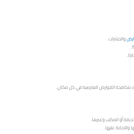
ارض
والحشرات.
رة.
ك مكافحة القوارض العارضية في كل مكان.
حديقة أو المكتب وغيرها.
 والاجابة عليها.