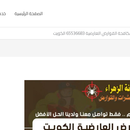
الصفحة الرئيسية
خدما
افحة القوارض العارضية 65536683 الكويت