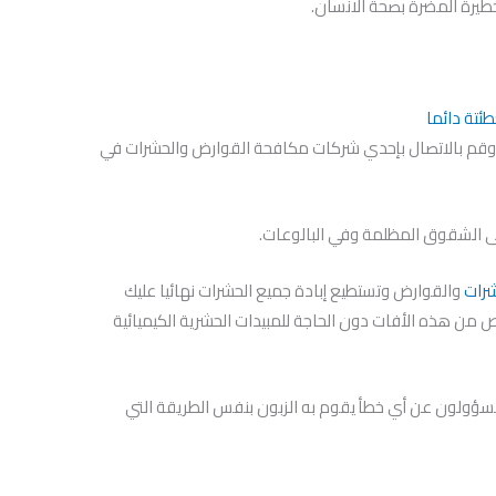
خطيرة المضرة بصحة الانسان.
تة دائما
ظر وقم بالاتصال بإحدي شركات مكافحة القوارض والحشرات في
ى الشقوق المظلمة وفي البالوعات.
رات
والقوارض وتستطيع إبادة جميع الحشرات نهائيا عليك
ص من هذه الأفات دون الحاجة للمبيدات الحشرية الكيميائية
سؤولون عن أي خطأ يقوم به الزبون بنفس الطريقة التي