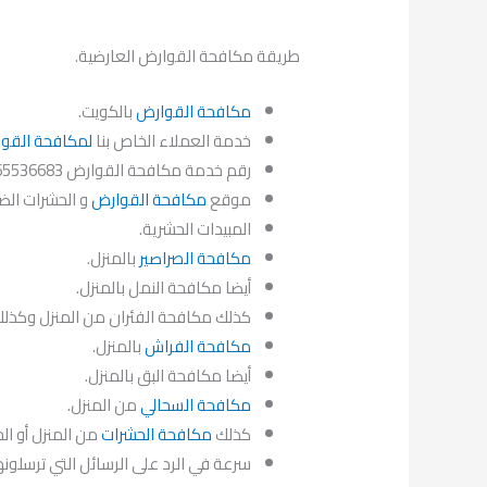
طريقة مكافحة القوارض العارضية.
مكافحة القوارض
بالكويت.
خدمة العملاء الخاص بنا
لمكافحة القو
رقم خدمة مكافحة القوارض 65536683.
موقع
مكافحة القوارض
و الحشرات الضا
المبيدات الحشرية.
مكافحة الصراصير
بالمنزل.
أيضا مكافحة النمل بالمنزل.
كذلك مكافحة الفئران من المنزل وكذل
مكافحة الفراش
بالمنزل.
أيضا مكافحة البق بالمنزل.
مكافحة السحالي
من المنزل.
كذلك
مكافحة الحشرات
من المنزل أو ال
سرعة في الرد على الرسائل التي ترسلونها