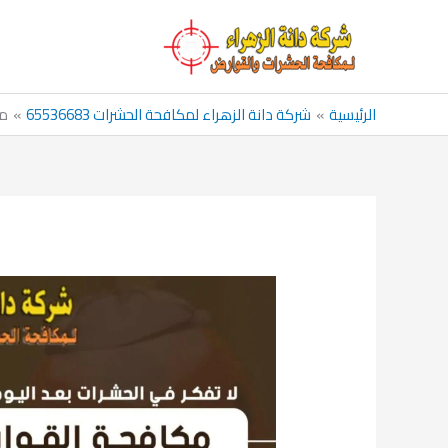
خطي
لى
لمحتوى
الرئيسية
شركة دانة الزهراء لمكافحة الحشرات 65536683
مك