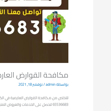
مكافحة القوارض العارضية 65536683 ا
بواسطة
admin
/
نوفمبر 18, 2021
للتخلص من مـكافحة القوارض العارضية في الكوي
65536683 لتحصل على الخدمات والعروض المتوفرة.