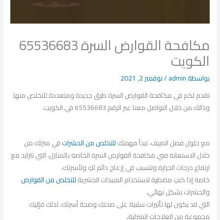
مكافحة القوارض السرة 65536683
الكويت
بواسطة
admin
/
نوفمبر 2, 2021
نقدم لكم في مكافحة القوارض السرة طرق جديدة ومتعددة للتخلص منها
وذالك من خلال التواصل معنا عبر الرقم 65536683 في الكويت.
مع حلول فصل الصيف، تبدأ مهمتك
للتخلص من الحشرات
في منزلك من
خلال الاستعانة فني مكافحة القوارض السرة الخاصة بالمنازل، التي تتزايد مع
ارتفاع درجات الحرارة وتتسبب في إزعاج دائم لكِ ولأسرتك،
خاصة إذا كنتِ مضطرة لاستخدام المبيدات الحشرية
للتخلص من القوارض
والحشرات بشكل نهائي،
التي قد يكون لها تأثيرات سلبية على صحتك وصحة أسرتك، لذلك فإليك
مجموعة من العلاجات المنزلية،