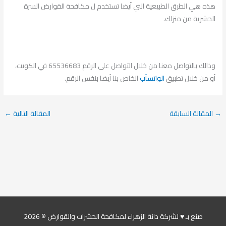
هذه هي الطرق الطبيعية التي أيضا تستخدم ل مكافحة القوارض السرة
الحشرية من منزلك.
وذالك بالتواصل معنا من خلال التواصل على الرقم 65536683 في الكويت،
أو من خلال تطبيق
الواتسأب
الخاص بنا أيضا بنفس الرقم.
→
المقالة السابقة
المقالة التالية
←
صنع بـ ♥ لشركة دانة الزهراء لمكافحة الحشرات والقوارض © 2026