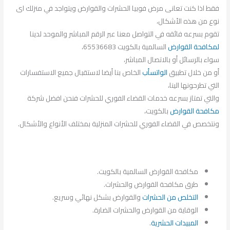
فقط اذا كنت تعانى مرض فوبيا الحشرات والقوارض ويتواجد في منزلك اى
نوع من هذه الأشكال،
تقوم بسرعه فائقه في التواصل معنا عبر الرقم المباشر والموحد لدينا
لمكافحة القوارض
السالمية بالكويت 65536683،
سواء بالرسائل أو بالاتصال المباشر،
أو من خلال تطبيق
الواتسأب
الخاص بنا أيضا لاستقبال جميع الاستفسارات
التي تطرحونها الينا،
والتي تمتاز بسرعه خدمات القضاء الفوري للحشرات فنحن افضل شركة
مكافحة القوارض
بالكويت،
ونتخصص في القضاء الفوري للحشرات المنزلية بمختلف الأنواع والأشكال.
مكافحة القوارض السالمية بالكويت.
طرق مكافحة القوارض والحشرات.
التخلص من الحشرات
والقوارض بشكل نهائي وسريع.
الوقاية من القوارض والحشرات الضارة.
المبيدات الحشرية
.