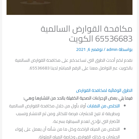
مكافحة القوارض السالمية
65536683 الكويت
بواسطة
admin
/
نوفمبر 6, 2021
نقدم لكم أحدث الطرق التي تساعدكم على مكافحة القوارض السالمية
بالكويت عبر التواصل معنا على الرقم المباشر لدينا 65536683.
الطرق الوقائية لمكافحة القوارض
فيما يلي بعض الإجراءات الصحية الكفيلة بالحد من انتشارها وهي:
التخلص من النفايات
أولا بأول من خلال مكافحة القوارض السالمية
وبطريقة لا تتيح للحشرات فرصة للتكاثر, ومن ثم الانتشار وتسبب
الأضرار التي تؤدي لعدم السيطرة بسرعة.
التخلص من المياه الراكدة وكل ما من شأنه أن يعمل على إيواء
الحشرات و كذلك القوارض وخاصة المياه الملوثة.