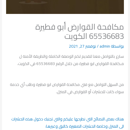
مكافحة القوارض أبو فطيرة
65536683 الكويت
بواسطة
admin
/
نوفمبر 27, 2021
سارع بالتواصل معنا لتقديم لكم الوصفة الكاملة والطريقة الأمنة ل
مـكافحة القوارض ابو فطيرة من خلال الرقم 65536683 في الكويت.
من السهل التواصل مع فني مكافحة القوارض ابو فطيرة وطلب أي خدمة
سواء كانت للحشرات أو القوارض في المنزل.
هناك بعض النصائح التي نطرحها عليكم والتي تجنبك دخول هذه الحشرات
الى المنزل وخاصة الحشرات الصغيرة كالبق وغيرها: