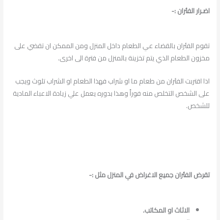
اضـرار الفئران :-
تقوم الفئران بالقضاء عي الطعام داخل المنزل ومن الممكن ان تقضي على
مخزون الطعام الذي يتم تخزينة بالمنزل من فترة الى اخرى.
اذا اقتربت الفئران من طعام ما او شراب فهذا الطعام او الشراب تلوث ويجب
على الشخص التخلص منه فوراً وهذا بدوره يعمل علي زيادة الاعباء المادية
للشخص.
تقرض الفئران جميع الاغراض في المنزل مثل :-
الاثاث او المكاتب.