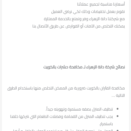
أسعارنا مناسبة لجميع عملائنا
نقوم بعمل تخفيضات وذلك لكي نرضي العميل
مع شركتنا دانة الزهراء وفر وتمتع بالخدمة الممتازة
يمكنك التخلص من الآفات أو القوارض عن طريق الأتصال بنا
نصائح شركة دانة الزهراء لـ مكافحة حشرات بالكويت
مكافحة الفئران بالكويت ضرورية من الممكن التخلص منها باستخدام الطرق
التالية …
تنظيف المنزل بصفه مستمرة وتهويته جيداً.
يجب تنظيف المنزل من القمامة وفضلات الطعام التي نتركها خلفنا
باستمرار.