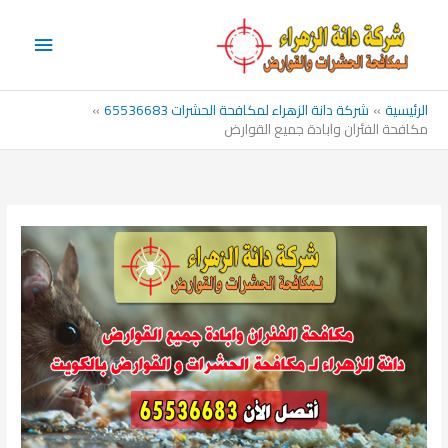
خطي
القائم
لى
الرئيس
لمحتوى
الرئيسية
شركة دانة الزهراء لمكافحة الحشرات 65536683
مكافحة الفئران وابادة جميع القوارض