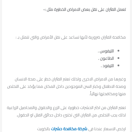
تعمل الفئران على نقل بعض الامراض الخطيرة مثل :-
مكافحة الفئران ضرورية لأنها تساعد على نقل الأمراض والتي تتمثل بـ :
التيفوس .
الطاعون .
التيفود .
وغيرها من الامراض الاخرى ولذلك تعتبر الفئران خطر على صحة الانسان
وصحة الاطفال وكبار السن الموجودين داخل المكان مما يؤكد على التخلص
منها ومكافحتها نهائياً.
تعتبر الفئران من اكثر الحشرات خطورة على الزرع والحقول والمحاصيل الزراعية
لذلك يجب التخلص من الفئران التي تختبئ داخل حدائق الفلل او الحقول.
ارخص الاسعار عندنا فى
شركة مكافحة حشرات
بالكويت