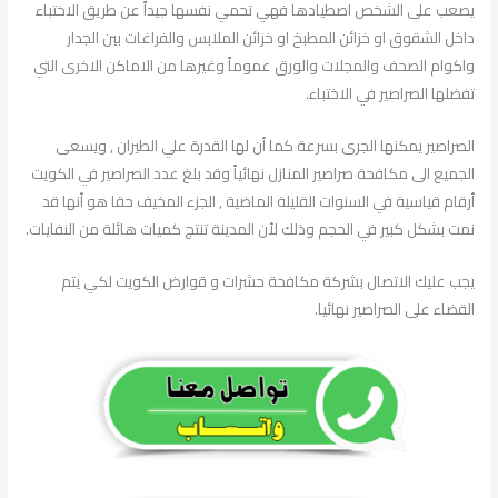
يصعب على الشخص اصطيادها فهي تحمي نفسها جيداً عن طريق الاختباء
داخل الشقوق او خزائن المطبخ او خزائن الملابس والفراغات بين الجدار
واكوام الصحف والمجلات والورق عموماً وغيرها من الاماكن الاخرى التي
تفضلها الصراصير في الاختباء.
الصراصير يمكنها الجرى بسرعة كما أن لها القدرة علي الطيران , ويسعى
الجميع الى مكافحة صراصير المنازل نهائياً وقد بلغ عدد الصراصير في الكويت
أرقام قياسية في السنوات القليلة الماضية , الجزء المخيف حقا هو أنها قد
نمت بشكل كبير في الحجم وذلك لأن المدينة تنتج كميات هائلة من النفايات.
يجب عليك الاتصال بشركة مكافحة حشرات و قوارض الكويت لكي يتم
القضاء على الصراصير نهائيا.