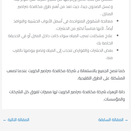
وغسل الصحون جيدا، حيث تعد من أهم طرق مكافحة صراصير
المنازل .
معالجة الشقوق المتواجدة في أسفل الأبواب الخشبية والنوافذ
أيضاً ، لأنها مناسباً لكثير من الحشرات.
علاج مشكلات تسرب المياه سواء كانت داخل المنزل أو في الحديقة
الخاصة بك
بعض الحشرات والقوارض تنجذب إلى المياه وتضع بيوضها بالقرب
منه.
كما ننصح الجميع بالاستعانة بـ شركة مكافحة صراصير الكويت عندما تصعب
المشكلة على الطرق التقليدية.
دانة الزهراء شركة مكافحة صراصير الكويت لها مميزات تفوق كل الشركات
والمؤسسات.
→
المقالة السابقة
المقالة التالية
←