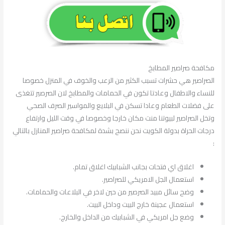
مكافحة صراصير المطابخ
الصراصير هي حشرات تسبب الكثير من الرعب والخوف في المنزل خصوصا
للنساء والاطفال وعادتا تكون في الحمامات والمطابخ لان الصرصير تتغذى
على فضلات الطعام وعادا تسكن في البلايع والمواسير الصرف الصحي
وتخل الصراصير لبيوتنا منت مكان خارجا وخصوصا في وقت الليل وارتفاع
درجات الحراة بدولة الكويت نحن ننصح بشدة لمكافحة صراصير المنازل بالتالي
:
اغلاق اي فتحات بجانب الشبابيك اغلاق تمام.
استعمال الجل الامريكي للصراصير.
وضح سائل مبيد الصرصير من حين لاخر في البلاعات والحمامات.
استعمال عجينة خارج البيت وداخل البيت.
وضع جل امريكي في الشبابيك من الداخل والخارج.