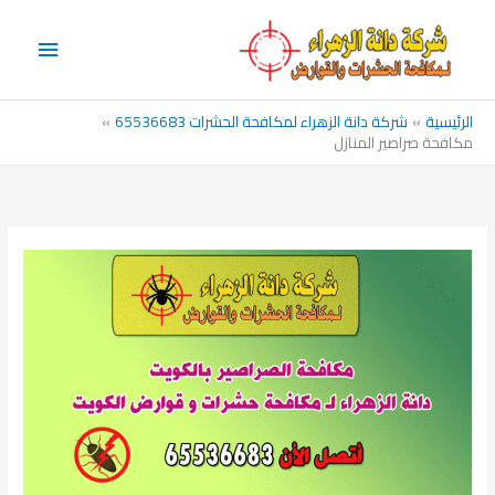
خطي
القائم
لى
الرئيس
لمحتوى
الرئيسية
شركة دانة الزهراء لمكافحة الحشرات 65536683
مكافحة صراصير المنازل