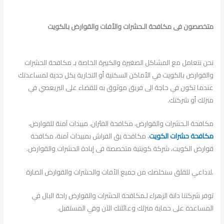
متخصصون فى مكافحة الـحشرات والأفات والقوارض بالكويت
نحن نتعامل مع المشاكل الصغيرة والكبيرة الخاصة بـ مكافحة الحشرات
والقوارض بالكويت في الأماكن السكنية أو التجارية بكل جدية لمساعدتك
عندما تكون في حاجة الى فريق موثوق به للقضاء على البريعصي في
منزلك أو شركتك.
مكافحة الـحشرات والقوارض، مكافحة الفئران، مبيدات آمنة للقوارض،
مكافحة حشرات الكويت
، مكافحة بق الفراش بمبيدات آمنة، مكافحة
قوارض الكويت، شركة كويتية متخصصة فى إبادة الحشرات والقوارض.
.لاداعي للقلق سنخلصك من جميع الأفات والحشرات والقوارض الضارة
توفر شركتنا دانة الزهراء لـمكافحة الحشرات والقوارض راحة البال في
المساعدة على حماية منزلك وعائلتك الآن وفي المستقبل.