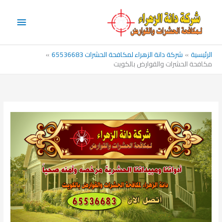
خطي
القائم
لى
الرئيس
لمحتوى
الرئيسية
شركة دانة الزهراء لمكافحة الحشرات 65536683
مكافحة الحشرات والقوارض بالكويت