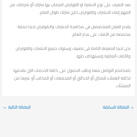
بعد التعرف على نوع الحشرة او القوارض المصاب بها منزلك أو شركتك، من
المهم إبقاء الحشرات والقوارض خارج منزلك طوال العام.
يقدم الفنين المتخصصين في مكافحة الحشرات والـقوارض لدينا حماية
مخصصة من الآفات على مدار العام.
نحن لدينا المعرفة التامة فى تصنيف وسلوك جميع الحشرات والقوارض
والأفات المنزلية ونستهداف حلها.
بامكانكم التواصل معنا وطلب الحصول على كافة الخدمات التي نقدمها
لكافة العملاء للمنازل أو الحدائق أو المجمعات أو المكاتب أو غيرها من
المنشأت.
→
المقالة السابقة
المقالة التالية
←