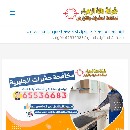
خطي
القائم
لى
الرئيس
لمحتوى
الرئيسية
شركة دانة الزهراء لمكافحة الحشرات 65536683
مكافحة الحشرات الجابرية 65536683 الكويت