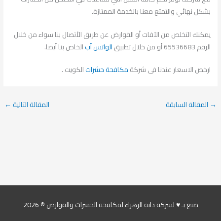
بشكل نهائي والتمتع معنا بالخدمة الممتازة.
يمكنك التخلص من الآفات أو القوارض عن طريق الأتصال بنا سواء من خلال
الرقم 65536683 أو من خلال تطبيق
الواتس أب
الخاص بنا أيضا.
ارخص الاسعار عندنا فى شركة
مكافحة حشرات
الكويت .
→
المقالة السابقة
المقالة التالية
←
صنع بـ ♥ لشركة دانة الزهراء لمكافحة الحشرات والقوارض © 2026