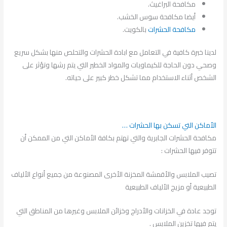
مكافحة البراغيث.
أيضا مكافحة سوس الخشب.
مكافحة الحشرات
بالكويت.
لدينا خبرة كافية في التعامل مع ابادة الحشرات والتحلص منها بشكل سريع
وصحي دون الحاجة للكيماويات والمواد الخطير التي يتم رشها وتؤثر على
الشخص أثناء الاستخدام مما تشكل خطر كبير على حياته.
الأماكن التي تسكن بها الحشرات …
مكافحة الحشرات الجابرية والتي تهتم بكافة الأماكن التي من الممكن أن
تتوفر فيها الحشرات :
تصيب الملابس والأقمشة المخزنة الأخرى المصنوعة من جميع أنواع الألياف
الطبيعية أو مزيج الألياف الطبيعية
توجد عادة في الخزانات والأدراج وخزائن الملابس وغيرها من المناطق التي
يتم فيها تخزين الملابس .