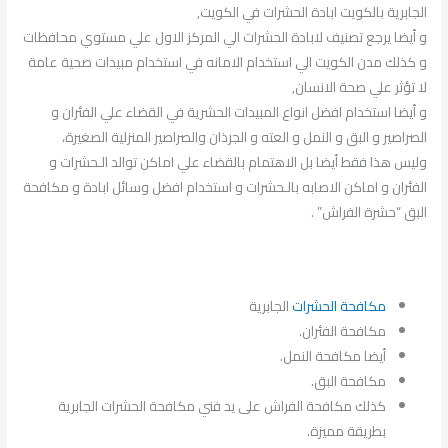
الجابرية بالكويت ابادة الحشرات في الكويت,
و أيضا يرجع تصنيف لابادة الحشرات الي المركز الاول علي مستوي محافظات
و كذلك مدن الكويت الي استخدام الامانه في استخدام مبيدات صحية عامة
لا تؤثر علي صحة الانسان,
و أيضا استخدام افضل انواع المبيدات الحشرية في القضاء علي الفئران و
الصراصير و البق و النمل و العته و الجرذان والصراصير المنزلية الصغيرة،
وليس هذا فقط أيضا بل الاهتمام بالقضاء علي اماكن توالد الـحشرات و
الفئران و اماكن الاصابه بالـحشرات و استخدام افضل وسائل ابادة و مكافحة
البق “حشرة الفراش” .
مكافحة الحشرات
الجابرية
مكافحة الفئران.
أيضا مكافحة النمل.
مكافحة البق.
كذلك مكافحة الفراش على يد فني مكافحة الحشرات الجابرية
بطريقة مميزة.