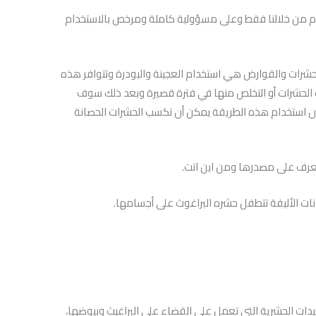
دم من خلالنا فقط وعلى مسؤولية كاملة ومرخص بالاستخدام
شرات والقوارض هي استخدام العجينة والبودرة وتتوافر هذه
الحشرات أو التخلص منها في فترة قصيرة وبعد ذلك سوف
 أن استخدام هذه الطريقة يمكن أن تكسب الحشرات الحصانة
لتعرف على مصدرها ومن اين اتت.
ات الأليفة تتطفل حشره البراغوث على أجسامها.
يدات الحشرية التي تعمل على القضاء على البراغيث وبيوضها،