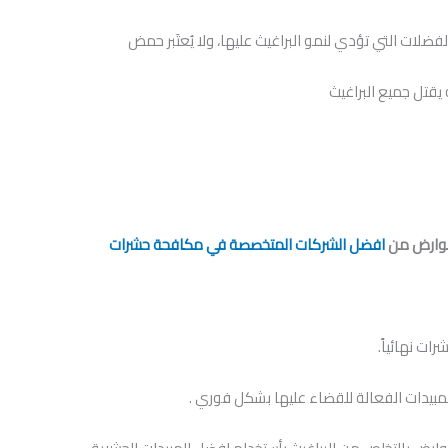
ضلات التي تؤدي لنمو البراغيث عليها، ولا يُعتَبر حمض
ه يقتل جميع البراغيث
لقوارض من
افضل الشركات المتخصصة في مكافحة حشرات
ات نهائياً.
مبيدات الفعالة للقضاء عليها بشكل فوري .