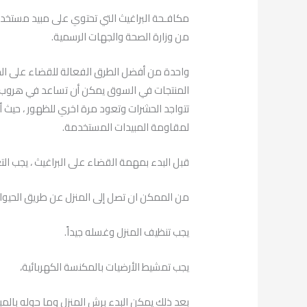
مكافـحة البراغيث التي تحتوي على مبيد مستخ
من وزارة الصحة والجهات الرسمية.
واحدة من أفضل الطرق الفعالة للقضاء على الح
المنتجات في السوق يمكن أن تساعد في هروب 
تتواجد الحشرات وتعود مرة اخري للظهور ، حيث
لمقاومة المبيدات المستخدمة.
قبل البدء بمهمة القضاء على البراغيث ، يجب ا
من الممكن ان تصل إلى المنزل عن طريق الحيوان
يجب تنظيف المنزل وغسله جيداً.
يجب تمشيط الأرضيات بالمكنسة الكهربائية،
بعد ذلك يمكن البدء برش المنزل وما حوله بالمب