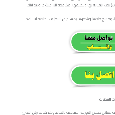
ب) يجب العناية بها وتنظيفها، مكافحة البراغيث ضرورية لتلك
ها، ومسح جلدها وشعرها بمساحيق التنظيف الخاصة لتساعد
ت البيطرية
اب بسائل حمض البوريك المخفف بالماء، ويتم كذلك رش المنزل