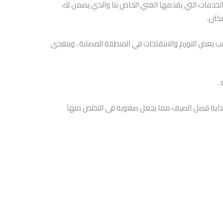
الخدمات التي يقدمها الفني الخاص بنا والذي يضمن لك
كان.
سبب بعض التورم والانتفاخات في المنطقة المصابة ، ويتغذى
.
ع بداية فصل الصيف مما يجعل صعوبة فى التخلص منها