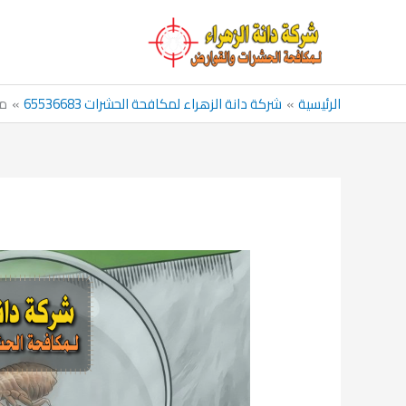
خطي
لى
لمحتوى
الرئيسية
شركة دانة الزهراء لمكافحة الحشرات 65536683
مك