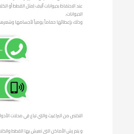
عند الاحتفاظ بحيوانات أليف (مثل القطط أو الكلا
الحيوانات،
وذلك بإعطائها حماماً يومياً لأجسامها وشعر
التخلص من البراغيث والتي تباع في محلات الأدوا
و يتم رش الأماكن التي تعيش بها القطط والكل