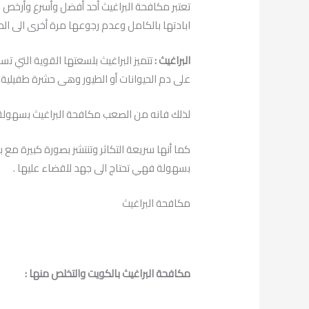
تعتبر مكافحة البراغيث أحد أفضل وأسرع وأرخص 
ابادتها بالكامل وعدم رجوعها مرة أخرى الى الم
البراغيث :
تتميز البراغيث بلسعتها القوية التي ت
على دم الحيوانات أو الطيور وهى حشرة طفيلية
لذلك فانه من الصعب مكافحة البراغيث بسهولة 
كما أنها سريعة التكاثر وتنتشر بصورة كبيرة م
بسهولة فهي تحتاج الى جهد للقضاء عليها .
مكافحة البراغيث
مكافحة البراغيث بالكويت والتخلص منها :