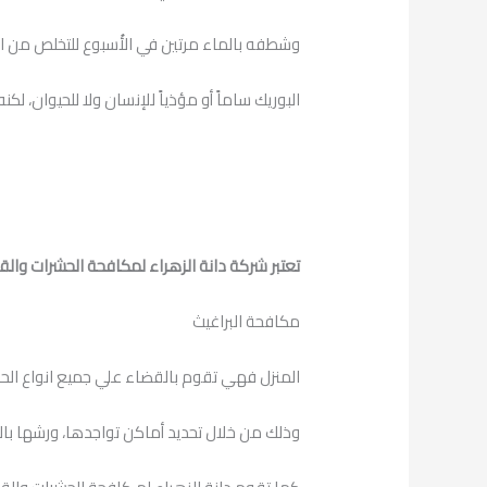
وشطفه بالماء مرتين في الأُسبوع للتخلص من الف
البوريك ساماً أو مؤذياً للإنسان ولا للحيوان، لكن
تعتبر شركة دانة الزهراء لمكافحة الحشرات وا
مكافحة البراغيث
المنزل فهي تقوم بالقضاء علي جميع انواع الحشر
وذلك من خلال تحديد أماكن تواجدها، ورشها بال