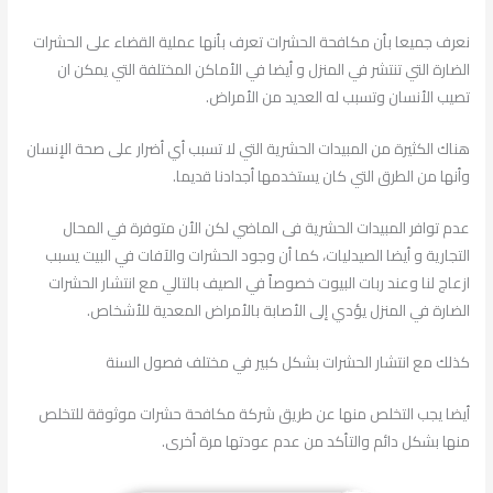
نعرف جميعا بأن مكافحة الحشرات تعرف بأنها عملية القضاء على الحشرات
الضارة التي تنتشر في المنزل و أيضا في الأماكن المختلفة التي يمكن ان
تصيب الأنسان وتسبب له العديد من الأمراض.
هناك الكثيرة من المبيدات الحشرية التي لا تسبب أي أضرار على صحة الإنسان
وأنها من الطرق التي كان يستخدمها أجدادنا قديما.
عدم توافر المبيدات الحشرية فى الماضي لكن الأن متوفرة في المحال
التجارية و أيضا الصيدليات، كما أن وجود الحشرات والآفات في البيت يسبب
ازعاج لنا وعند ربات البيوت خصوصاً في الصيف بالتالي مع انتشار الحشرات
الضارة في المنزل يؤدي إلى الأصابة بالأمراض المعدية للأشخاص.
كذلك مع انتشار الحشرات بشكل كبير في مختلف فصول السنة
أيضا يجب التخلص منها عن طريق شركة مكافحة حشرات موثوقة للتخلص
منها بشكل دائم والتأكد من عدم عودتها مرة أخرى.