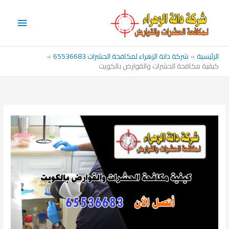
خطي
القائم
لى
الرئيس
لمحتوى
الرئيسية
شركة دانة الزهراء لمكافحة الحشرات 65536683
كيفية مكافحة الحشرات والقوارض بالكويت