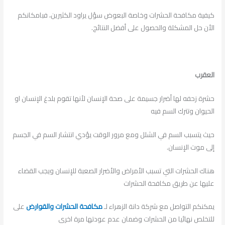
كيفية مكافحة الحشرات وخاصة البعوض سؤل يراود الكثيرين، فبامكانكم
الأن حل المشكلة والحصول على أفضل النتائج.
العقرب
حشرة زحفه لها أضرار جسيمة على صحة الإنسان لأنها تقوم بلدغ الإنسان او
الحيوان وتترك السم فيه
حيث يتسبب السم في الشلل ومع مرور الوقت يؤدي انتشار السم في الجسم
إلى موت الإنسان.
هناك الحشرات التي تسبب الأمراض والأضرار الصعبة للإنسان ويجب القضاء
عليها عن طريق مكافحة الحشرات
يمكنكم التواصل مع شركة دانة الزهراء لـ
مكافحة الحشرات والقوارض
على
للتخلص نهائيا من الحشرات وضمان عدم عودتها مرة اخرى