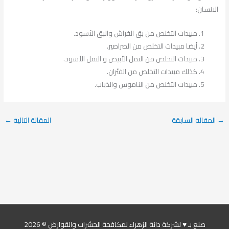
الانسان:
مبيدات التخلص من بق الفراش والبق الأسود.
أيضا مبيدات التخلص من الصراصير.
مبيدات التخلص من النمل الأبيض و النمل الأسود.
كذلك مبيدات التخلص من الفئران.
مبيدات التخلص من الناموس والذباب.
→
المقالة السابقة
المقالة التالية
←
صنع بـ ♥ لشركة دانة الزهراء لمكافحة الحشرات والقوارض © 2026