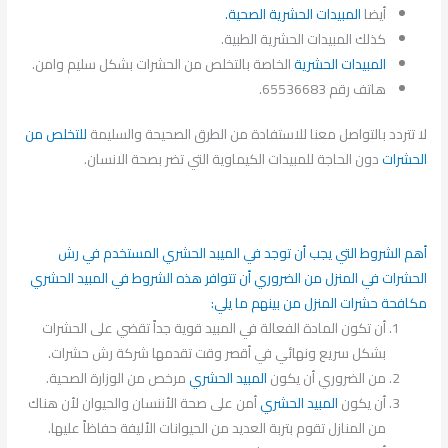
أيضا
المبيدات الحشرية الصحية.
كذلك المبيدات الحشرية الطبية.
المبيدات الحشرية
الخاصة بالتخلص من الحشرات بشكل سليم وامن.
هاتف رقم 65536683.
لا تتردد بالتواصل معنا للاستفادة من الطرق الصحيحة والسليمة
للتخلص من
الحشرات
دون الحاجة للمبيدات الكيماوية التي تضر بصحة الانسان.
أهم الشروط التي يجب أن توجد في الميبد الحشري المستخدم في رش
الحشرات في المنزل من الضروري أن تتوافر هذه الشروط في المبيد الحشري
مكافحة حشرات المنزل من بينهم ما يلي:
أن تكون المادة الفعالة في المبيد قوية جداً تقضي على الحشرات
بشكل سريع ونهائي في أقصر وقت تقدمها شركة رش حشرات.
من الضروري أن يكون
المبيد الحشري
مرخص من الوزارة الصحية.
أن يكون
المبيد الحشري
أمن على صحة الأننسان والحيوان لأن هناك
من المنازل تقوم بتربة العديد من الحيوانات الأليفة حفاظاً عليها.