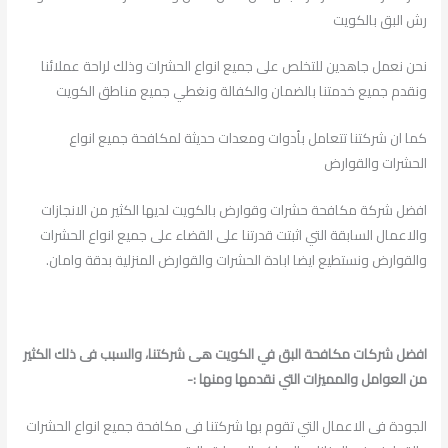
رش البق بالكويت
نحن نعمل جاهدين للتخلص على جميع انواع الحشرات وذلك لراحة عملائنا
ونقدم جميع خدمتنا بالضمان والكفالة ونغطي جميع مناطق الكويت
كما ان شركتنا تتعامل بأدوات ومعدات حديثة لمكافحة جميع انواع
الحشرات والقوارض
افضل شركة مكافحة حشرات وقوارض بالكويت لديها الكثير من الانجازات
والاعمال السابقة التي اثبتت قدرتنا على القضاء على جميع انواع الحشرات
والقوارض ونستطيع ايضا ابادة الحشرات والقوارض المنزلية بدقة وامان.
افضل شركات مكافحة البق في الكويت هى شركتنا، والسبب فى ذلك الكثير
من العوامل والمميزات التي نقدمها ومنها :-
الجودة فى الاعمال التي تقوم بها شركتنا فى مكافحة جميع انواع الحشرات