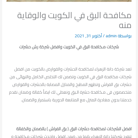
مكافحة البق في الكويت والوقاية
منه
بواسطة
admin
/
أكتوبر 31, 2021
شركات مـكافحة البق في الكويت وافضل شركة رش حشرات
تعد شركة دانة الزهراء لمكافحة الحشرات والقوارض بالكويت من افضل
شركات مكافحة البق في الكويت وتضمن لك التخلص الكامل والنهائى من
حشرات بق الفراش وتطهير المطبخ والمنازل المصابة بالحشرات والقوارض
متخصصون فى مـكافحة حشرة الـبق ونعطي لك ايضاً كفالة وضمان نقدم
خدمتنا بدون مغادرة المنزل مع المتابعة الدورية باستمرار والضمان.
افضل الشركات لمكافحة حشرات البق ( بق الفراش ) بالضمان والكفالة
تنفرد شركتنا دانة الزهراء بانها من ضمن افضل واحدث شركات مـكافحة و