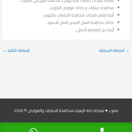
شركة مبيدات حشرات أيضا تهتم بـ مكافحة البق في الكويت .
مكافحة حشرات و كذلك قوارض الكويت.
أيضا ارقام شركات مكافحة الحشرات بالكويت.
كذلك مكافحة النمل الابيض النمل الاسود.
أيضا جل الصراصير الاصلي.
→
المقالة السابقة
المقالة التالية
←
صنع بـ ♥ لشركة دانة الزهراء لمكافحة الحشرات والقوارض © 2026