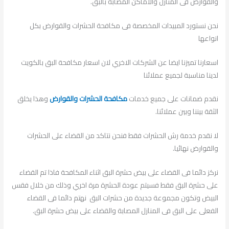
والقوارض فى المنازل والاماكن المصابة بالبق.
نحن نستورد المبيدات المخصصة فى مكافحة الحشرات والقوارض بكل
انواعها
اسعارنا تميزنا ايضا عن الشركات الاخري لان اسعار مكافحة البق بالكويت
لدينا مناسبة لجميع عملائنا
نقدم ضمانات على جميع خدمات
مكافحة الحشرات والقوارض
وهذا يخلق
الثقة بيننا وبين عملائنا
.
لا نقدم خدمة رش الحشرات فقط فنحن نتاكد من القضاء على الحشرات
والقوارض نهائيا.
نركز دائما فى القضاء على بيض حشرة البق اثناء المكافحة فاذا تم القضاء
على حشرة البق فقط فسيتم عودة الحشرة مرة اخري وذلك من خلال فقس
البيض وتكون مجموعة جديدة من حشرات البق نهتم دائما فى القضاء
الفعلى على البق فى المنازل المصابة والقضاء على بيض حشرة البق.