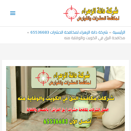
خطي
القائم
لى
الرئيس
لمحتوى
الرئيسية
شركة دانة الزهراء لمكافحة الحشرات 65536683
مكافحة البق في الكويت والوقاية منه