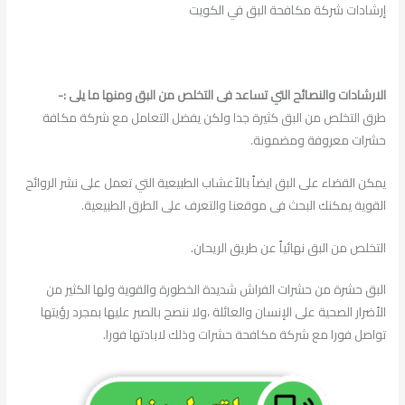
إرشادات شركة مكافحة البق في الكويت
الارشادات والنصائح التي تساعد فى التخلص من البق ومنها ما يلى :-
طرق التخلص من البق كثيرة جدا ولكن يفضل التعامل مع شركة مكافة
حشرات معروفة ومضمونة.
يمكن القضاء على البق ايضاً بالأعشاب الطبيعية التي تعمل على نشر الروائح
القوية يمكنك البحث فى موقعنا والتعرف على الطرق الطبيعية.
التخلص من البق نهائياً عن طريق الريحان.
البق حشرة من حشرات الفراش شديدة الخطورة والقوية ولها الكثير من
الأضرار الصحية على الإنسان والعائلة ،ولا ننصح بالصبر عليها بمجرد رؤيتها
تواصل فورا مع شركة مكافحة حشرات وذلك لابادتها فورا.