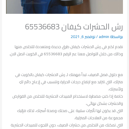
رش الحشرات كيفان 65536683
بواسطة
admin
/
نوفمبر 6, 2021
نقدم لكم في رش الحشرات كيفان طرق جديدة ومتعددة للتخلص منها
وذالك من خلال التواصل معنا عبر الرقم 65536683 في الكويت اتصل الان.
مع حلول فصل الصيف، تبدأ مهمتك لـ رش الحشرات كيفان بالكويت في
منزلك، التي تتزايد مع ارتفاع درجات الحرارة وتتسبب في إزعاج دائم لكِ
ولأسرتك،
خاصة إذا كنتِ مضطرة لاستخدام المبيدات الحشرية للتخلص من القوارض
والحشرات بشكل نهائي،
التي قد يكون لها تأثيرات سلبية على صحتك وصحة أسرتك، لذلك فإليك
مجموعة من العلاجات المنزلية،
التي تمكنك من التخلص من حشرات الصيف، دون اللجوء للمبيدات الحشرية