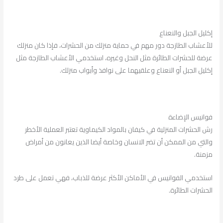
إكليل الجبل والنعناع
للأعشاب الطازجة دور مهم في حماية منزلك من الحشرات، فإذا كان منزلك
عرضة للحشرات الطائرة مثل النحل وغيره، استخدمي الأعشاب الطازجة مثل
إكليل الجبل أو النعناع وعلقيهما على نوافذ وأبواب منزلك.
فوانيس الإضاءة
رش الحشرات المنزلية في كيفان بالمواد الكيماوية تعتبر العملية الأخطر
والتي من الممكن أن تضر الانسان وخاصة أيضا الذين يعانون من أمراض
مزمنة.
استخدمي الفوانيس في الأماكن الأكثر عرضة للذباب، فهي تعمل على طرد
الحشرات الطائرة.