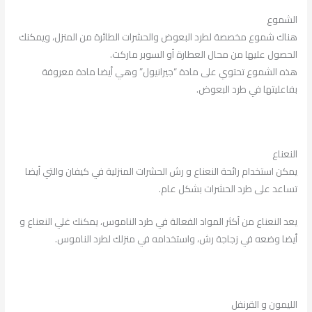
الشموع
هناك شموع مخصصة لطرد البعوض والحشرات الطائرة من المنزل، ويمكنك
الحصول عليها من محال العطارة أو السوبر ماركت.
هذه الشموع تحتوي على مادة “جيرانيول” وهي أيضا مادة معروفة
بفاعليتها في طرد البعوض.
النعناع
يمكن استخدام رائحة النعناع و رش الحشرات المنزلية في كيفان والتي أيضا
تساعد على طرد الحشرات بشكل عام.
يعد النعناع من أكثر المواد الفعالة في طرد الناموس، يمكنك غلي النعناع و
أيضا وضعه في زجاجة رش، واستخدامه في منزلك لطرد الناموس.
الليمون و القرنفل