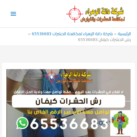
خطي
القائم
لى
الرئيس
لمحتوى
الرئيسية
شركة دانة الزهراء لمكافحة الحشرات 65536683
رش الحشرات كيفان 65536683