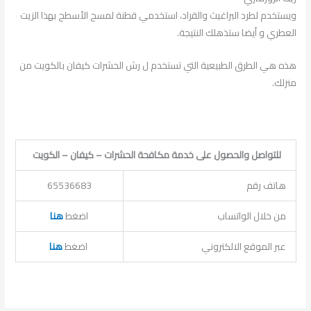
ويستخدم لطرد البراغيث والقراد، استخدمي قطنة لمسح الأسطح بهذا الزيت
العطري و أيضا ستذهلك النتيجة.
هذه هي الطرق الطبيعية التي تستخدم ل رش الحشرات كيفان بالكويت من
منزلك.
للتواصل والحصول على خدمة مكافحة الحشرات – كيفان – الكويت
هاتف رقم
65536683
من خلال الواتساب
اضغط
هنا
عبر الموقع الالكتروني
اضغط
هنا