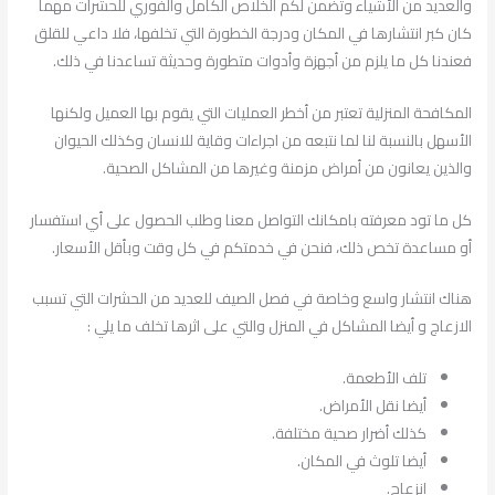
والعديد من الأشياء وتضمن لكم الخلاص الكامل والفوري للحشرات مهما
كان كبر انتشارها في المكان ودرجة الخطورة التي تخلفها، فلا داعي للقلق
فعندنا كل ما يلزم من أجهزة وأدوات متطورة وحديثة تساعدنا في ذلك.
المكافحة المنزلية تعتبر من أخطر العمليات التي يقوم بها العميل ولكنها
الأسهل بالنسبة لنا لما نتبعه من اجراءات وقاية للانسان وكذلك الحيوان
والذين يعانون من أمراض مزمنة وغيرها من المشاكل الصحية.
كل ما تود معرفته بامكانك التواصل معنا وطلب الحصول على أي استفسار
أو مساعدة تخص ذلك، فنحن في خدمتكم في كل وقت وبأقل الأسعار.
هناك انتشار واسع وخاصة في فصل الصيف للعديد من الحشرات التي تسبب
الازعاج و أيضا المشاكل في المنزل والتي على اثرها تخلف ما يلي :
تلف الأطعمة.
أيضا نقل الأمراض.
كذلك أضرار صحية مختلفة.
أيضا تلوث في المكان.
انزعاج.