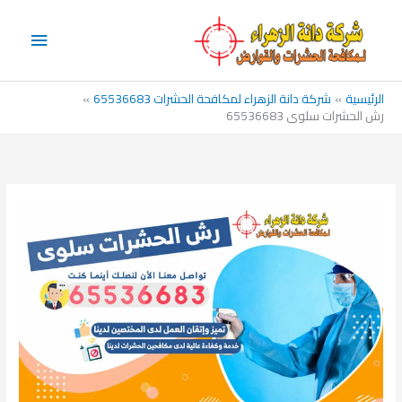
خطي
القائم
لى
الرئيس
لمحتوى
الرئيسية
شركة دانة الزهراء لمكافحة الحشرات 65536683
رش الحشرات سلوى 65536683