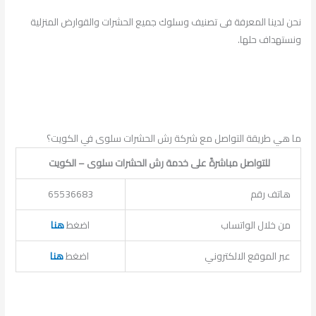
نحن لدينا المعرفة فى تصنيف وسلوك جميع الحشرات والقوارض المنزلية
ونستهداف حلها.
ما هي طريقة التواصل مع شركة رش الحشرات سلوى في الكويت؟
للتواصل مباشرةً على خدمة رش الحشرات سلوى – الكويت
هاتف رقم
65536683
من خلال الواتساب
اضغط
هنا
عبر الموقع الالكتروني
اضغط
هنا