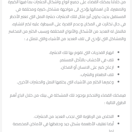
من خلالنا يمكنك القضاء على جميع أنواع وأشكال الحشرات بما فيها الكبيرة
والصغيرة، لأن اهمالها يؤدي الى مواجهة مشاكل كبيرة ومختلفة في
المستقبل بحيث يكون أبرز مثال لتلك الحشرات حشرة النمل التي تعتبر الأخطر
في حال تكاثرت في المكان وعدم القدرة على السيطرة عليه لكبر انتشاره،
فالنمل له العديد من الأشكال والأنواع المختلفة ويسبب الكثير من المخاسر
والمشاكل التي تؤدي الى تلف العديد من الأشياء والتي تتمثل بـ :
انهيار الفحريات التي تقوم بها تلك الحشرة.
تلف في الأخشاب بالتأكل المستمر.
ازعاج كبير على الانسان أو المكان.
تلف الطعام والشراب.
وغيرها الكثير من الأشياء التي يخلفها النمل والحشرات الأخرى.
فيمكنك القضاء والتحكم بوجود تلك المشكلة في بيتك من خلال اتباع أهم
الطرق التالية :
التخلص من الرطوبة التي تجذب العديد من الحشرات.
أيضا تغليف الأطعمة بشكل جيد وحفظها في الأماكن المخصصة
لها.