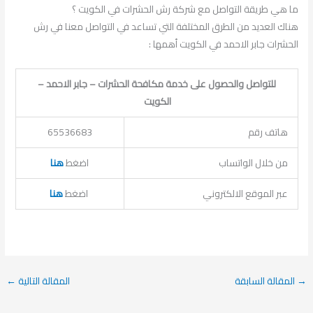
ما هي طريقة التواصل مع شركة رش الحشرات في الكويت ؟
هناك العديد من الطرق المختلفة التي تساعد في التواصل معنا في رش
الحشرات جابر الاحمد في الكويت أهمها :
للتواصل والحصول على خدمة مكافحة الحشرات – جابر الاحمد –
الكويت
هاتف رقم
65536683
من خلال الواتساب
اضغط
هنا
عبر الموقع الالكتروني
اضغط
هنا
→
المقالة السابقة
المقالة التالية
←