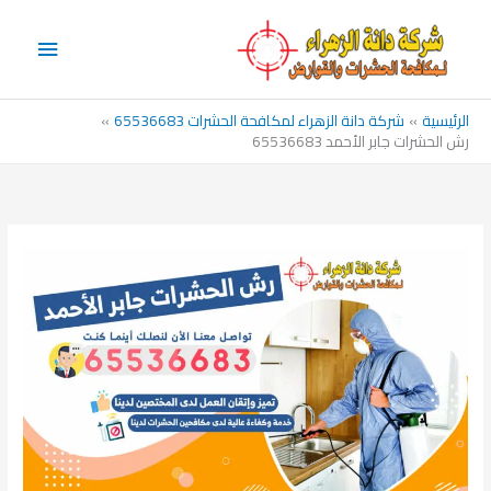
خطي
القائم
لى
الرئيس
لمحتوى
الرئيسية
شركة دانة الزهراء لمكافحة الحشرات 65536683
رش الحشرات جابر الأحمد 65536683