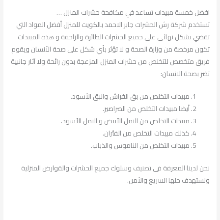
افضل خمسة مبيدات تساعد في مكافحة حشرات المنزل …
تستخدم شركة رش الحشرات جابر الاحمد بالكويت للمنزل أفضل المواد التي
تقضي بشكل نهائي على جميع الحشرات الطائرة والزاحفة و هذه الميبدات
تكون مرخصة من وزارة الصحة و لا تؤثر بأي شكل على صحة الأنسان ويقوم
فريق متخصص للتخلص من حشرات المنزل المزعجة بدون رائحة ولا آثار جانبية
تضر بصحة الانسان:
مبيدات التخلص من بق الفراش والبق الأسود.
أيضا مبيدات التخلص من الصراصير.
مبيدات التخلص من النمل الأبيض و النمل الأسود.
كذلك مبيدات التخلص من الفئران.
مبيدات التخلص من الناموس والذباب.
نحن لدينا المعرفة فى تصنيف وسلوك جميع الحشرات والقوارض المنزلية
ونستهدف حلها السريع والأمن.