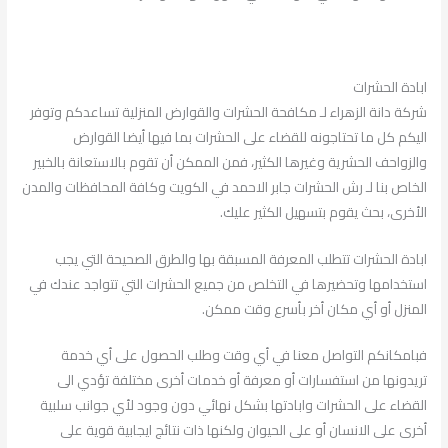
ابادة الحشرات
شركة دانة الزهراء لـ مكافحة الحشرات والقوارض المنزلية تساعدكم وتوفر
اليكم كل ما تحتاجونه للقضاء على الحشرات بما فيها أيضا القوارض
والزواحف الحشرية وغيرها الكثير، فمن الممكن أن تقوم بالاستعانة بالخبير
الخاص بنا لـ رش الحشرات جابر الاحمد في الكويت وكافة المحافظات والمدن
الأخرى، بحث يقوم بتسهيل الكثير عليك.
ابادة الحشرات تتطلب المعرفة المسبقة بها والطرق الصحيحة التي يجب
استخدامها وتحضيرها في التخلص من جميع الحشرات التي تتواجد عندك في
المنزل أو أي مكان أخر بأسرع وقت ممكن.
فبامكانكم التواصل معنا في أي وقت وطلب الحصول على أي خدمة
تريدونها من استفسارات أو معرفة أو خدمات أخرى مختلفة تؤدي الى
القضاء على الحشرات وابادتها بشكل نهائي دون وجود لأي جوانب سلبية
أخرى على الانسان أو على الحيوان ولكنها ذات نتائج ايجابية قوية على