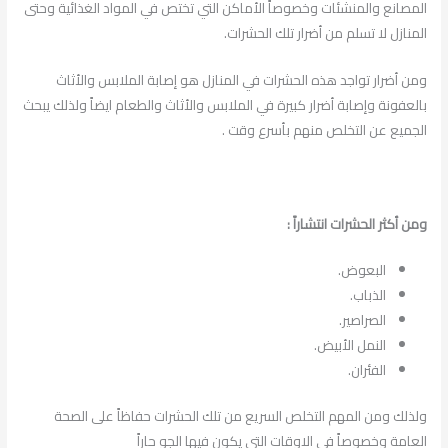
المصانع والمنشئات وخصوصاً الأماكن التي تختص في المواد الغذائية وحتى
المنازل لا تسلم من أضرار تلك الحشرات.
ومن أضرار تواجد هذه الحشرات في المنازل هو إصابة الملابس والأثاث
بالعفونة وإصابة أضرار كبيرة في الملابس والأثاث والطعام ايضاً ولذلك يبحث
الجميع عن التخلص منهم بأسرع وقت .
ومن أكثر الحشرات انتشاراً :
البعوض.
الذباب.
الصراصير.
النمل الأبيض.
الفئران.
ولذلك ومن المهم التخلص السريع من تلك الحشرات حفاظاً على الصحة
العامة وخصوصاً في الاوقات التي يكون فيها الجو حاراً