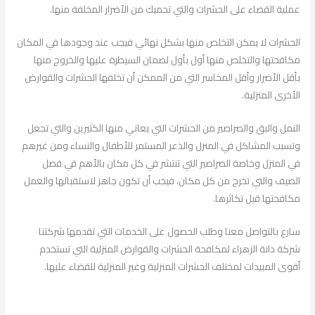
عملية القضاء على الحشرات والتي تحميك من الأضرار المخلفة منها.
الحشرات لا يمكن التخلص منها بشكل نهائي فيجب عند وجودها في المكان
مكافحتها والتخلص منها أول بأول لضمان السيطرة عليها والخروج منها
بأقل الأضرار وأقل المخاسر التي من الممكن أن تخلفها الحشرات والقوارض
الأخرى المنزلية.
النمل والبق والصراصير من الحشرات التي يعاني منها الكثيرين والتي تجعل
وتسبب المشاكل في المنزل والذعر المستمر للأطفال والنساء ومن غيرهم
في المنزل وخاصة الصراصير التي تنتشر في كل مكان بالأهم في فصل
الصيف والتي تخرج من كل مكان، فيجب أن تكون جاهز لاستقبالها والعمل
مكافحتها قبل تكاثرها.
سارع بالتواصل معنا وطلب الحصول على الخدمات التي تقدمها شركتنا
شركة دانة الزهراء لمكافحة الحشرات والقوارض المنزلية التي تستخدم
أقوى المبيدات لمختلف الحشرات المنزلية وغير المنزلية للقضاء عليها.