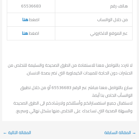
هاتف رقم
65536683
من خلال الواتساب
اضغط
هنا
عبر الموقع الالكتروني
اضغط
هنا
لا تتردد بالتواصل معنا للاستفادة من الطرق الصحيحة والسليمة للتخلص من
الحشرات دون الحاجة للمبيدات الكيماوية التي تضر بصحة الانسان.
سارع بالتواصل معنا مباشر عبر الرقم 65536683 أو من خلال تطبيق
الواتسأب الخاص بنا أيضا،
لاستقبال جميع استفساراتكم وأسئلتكم ولارشادكم الى الطرق الصحيحة
والسهلة الصحية التي تساعدك على التخلص منها بشكل نهائي وسريع.
→
المقالة السابقة
المقالة التالية
←