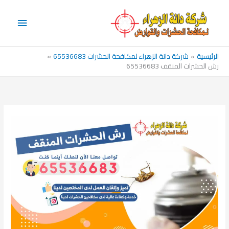
خطي
القائم
لى
الرئيس
لمحتوى
الرئيسية
شركة دانة الزهراء لمكافحة الحشرات 65536683
رش الحشرات المنقف 65536683