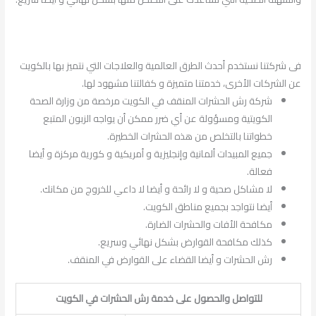
فى شركتنا نستخدم أحدث الطرق العالمية والعلاجات التي نتميز بها بالكويت
عن الشركات الأخرى، خدمتنا متميزة و كفالتنا مشهود لها.
شركة رش الحشرات المنقف في الكويت مرخصة من وزارة الصحة
الكويتية ومسؤولة عن أي ضرر ممكن أن يواجه الزبون المتبع
خطواتنا بالتخلص من هذه الحشرات الخطيرة.
جميع المبيدات ألمانية وإنجليزية و أمريكية و كورية مركزة و أيضا
فعالة.
لا مشاكل صحية و لا رائحة و أيضا لا داعي للخروج من مكانك.
أيضا نتواجد بجميع مناطق الكويت.
مكافحة الأفات والحشرات الضارة.
كذلك مكافحة القوارض بشكل نهائي وسريع.
رش الحشرات و أيضا القضاء على القوارض في المنقف.
للتواصل والحصول على خدمة رش الحشرات في الكويت