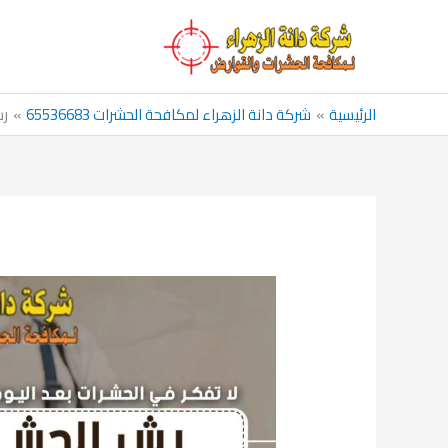
خطي
لى
لمحتوى
الرئيسية
شركة دانة الزهراء لمكافحة الحشرات 65536683
رش