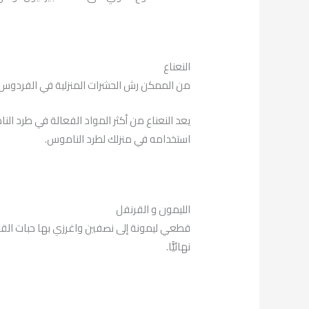
النعناع
من الممكن رش الحشرات المنزلية في الفردوس با
يعد النعناع من أكثر المواد الفعالة في طرد ا
استخدامه في منزلك لطرد الناموس.
الليمون و القرنفل
قطعي ليمونة إلى نصفين واغرزي بها حبات ال
نهائيًّا.