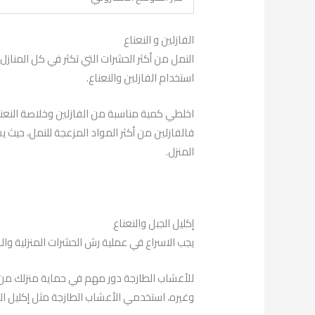
الفازلين و النعناع
النمل من أكثر الحشرات التي تكثر في كل المن
استخدام الفازلين والنعناع.
اخلطي كمية مناسبة من الفازلين وخلاصة النعناع 
فالفازلين من أكثر المواد المزعجة للنمل، حيث ي
المنزل.
إكليل الجبل والنعناع
يجب الاسراع في عملية رش الحشرات المنزلية وال
للأعشاب الطازجة دور مهم في حماية منزلك من ا
وغيره، استخدمي الأعشاب الطازجة مثل إكليل الج