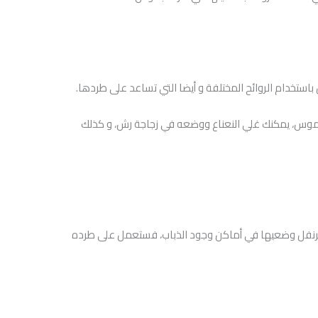
ستخدام الروائح المختلفة و أيضا التي تساعد على طردها.
لناموس، يمكنك غلي النعناع ووضعه في زجاجة رش، و كذلك
قرنفل وضعيها في أماكن وجود الذباب، فستعمل على طرده