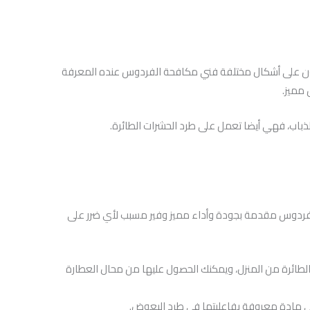
كون على أشكال مختلفة فني مكافحة الفردوس عنده المعرفة
 مميز.
باب، فهي أيضا تعمل على طرد الحشرات الطائرة.
فردوس مقدمة بجودة وأداء مميز وفير مسبب لأي ضرر على
ائرة من المنزل، ويمكنك الحصول عليها من محال العطارة
 مادة معروفة بفاعليتها في طرد البعوض.