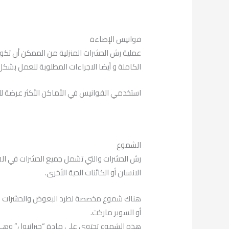
فوانيس الإضاءة
عملية رش الحشرات المنزلية من الممكن أن ت
الكاملة و أيضا الاجراءات المطلوبة للعمل بشكل
استخدمي الفوانيس في الأماكن الأكثر عرضة للذ
الشموع
رش الحشرات والتي تشمل جميع الحشرات في ال
الانسان أو الكائنات الحية الأخرى.
هناك شموع مخصصة لطرد البعوض والحشرات الط
أو السوبر ماركت.
هذه الشموع تحتوي على مادة “جيرانيول” وهي