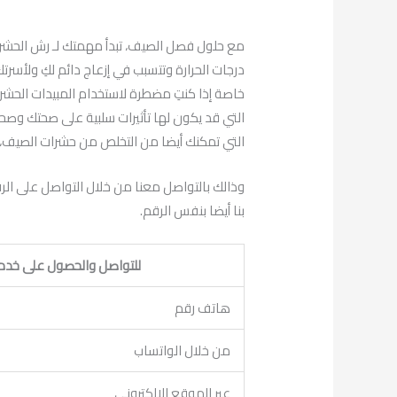
مع حلول فصل الصيف، تبدأ مهمتك لـ رش الحشرات 
درجات الحرارة وتتسبب في إزعاج دائم لكِ ولأسرتك
خاصة إذا كنتِ مضطرة لاستخدام المبيدات الحش
التي قد يكون لها تأثيرات سلبية على صحتك وصحة
التي تمكنك أيضا من التخلص من حشرات الصيف، د
بنا أيضا بنفس الرقم.
للتواصل والحصول على خدم
هاتف رقم
من خلال الواتساب
عبر الموقع الالكتروني