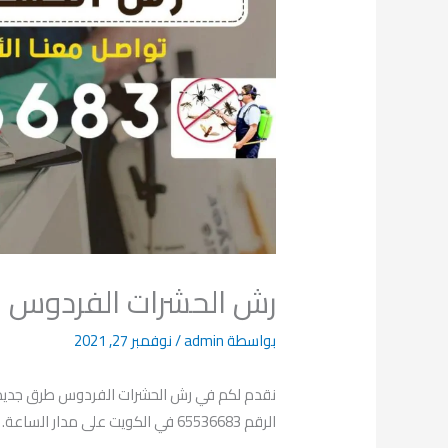
رش الحشرات الفردوس 65536683
بواسطة
admin
/
نوفمبر 27, 2021
نقدم لكم في رش الحشرات الفردوس طرق جديدة 
الرقم 65536683 في الكويت على مدار الساعة.