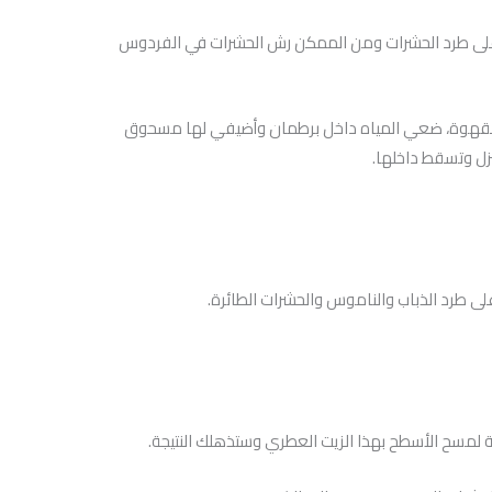
 على طرد الحشرات ومن الممكن رش الحشرات في الفردوس
لقهوة، ضعي المياه داخل برطمان وأضيفي لها مسحوق
نزل وتسقط داخلها.
لى طرد الذباب والناموس والحشرات الطائرة.
 لمسح الأسطح بهذا الزيت العطري وستذهلك النتيجة.