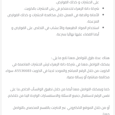
على الحشرات و كذلك القوارض.
شركة دانة الزهراء لخدمتكم في رش الحشرات بالكويت.
الأمانة والدقة في العمل خلال مكافحة الحشرات و كذلك القوارض
المزعجة.
استخدام المواد الطبيعية والأعشاب في التخلص على القوارض و
أيضا القضاء عليها نهائيا بسرعة.
هناك عدة طرق للتواصل معنا تابع ما يلي :
يمكنك التواصل معنا في شركة دانة الزهراء لرش الحشرات العاصمة في
الكويت من خلال الرقم المباشر والموحد لدينا في الكويت 65536683، سواء
مكالمة مباشرة أو رسالة نصية.
كما ويمكنك التواصل معنا أيضا من خلال تطبيق الواتسأب الخاص بنا على
نفس الرقم لاستقبال جميع الاسئلة والاستفسارات الواردة الينا من خلالكم.
أو من خلال الموقع الالكتروني عبر الانترنت بالقسم المخصص بالتواصل
معنا.