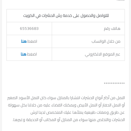
للتواصل والحصول على خدمة رش الحشرات في الكويت
هاتف رقم
65536683
من خلال الواتساب
اضغط
هنا
عبر الموقع الالكتروني
اضغط
هنا
************
النمل من أكثر أنواع الحشرات انتشارا بالمنازل سواء كان النمل الأسود الصغير
أو النمل الحفار أو النمل الأبيض ويمكنك القضاء عليه من خلالنا بكل سهولة
عن طريق وصفات طبيعية يملأها عليك المتخصص لدينا لرش
الحشرات والتخلص منها سواء من المنازل أو المكاتب أو الحديقة وغيرها.