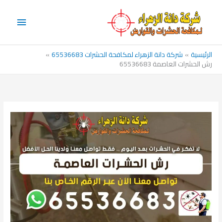
خطي
القائم
لى
الرئيس
لمحتوى
الرئيسية
شركة دانة الزهراء لمكافحة الحشرات 65536683
رش الحشرات العاصمة 65536683