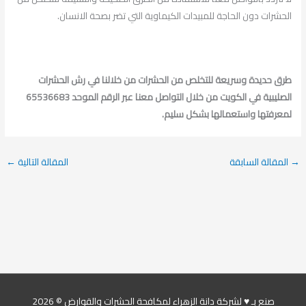
الحشرات دون الحاجة للمبيدات الكيماوية التي تضر بصحة الانسان.
طرق حديدة وسريعة للتخلص من الحشرات من خلالنا في رش الحشرات
الصليبية في الكويت من خلال التواصل معنا عبر الرقم الموحد 65536683
لمعرفتها واستعمالها بشكل سليم
.
→
المقالة السابقة
المقالة التالية
←
صنع بـ ♥ لشركة دانة الزهراء لمكافحة الحشرات والقوارض © 2026