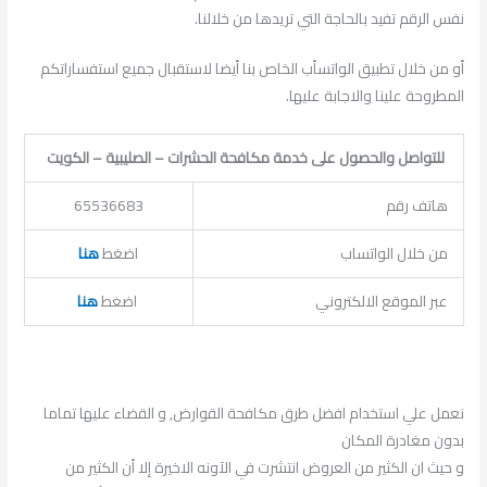
نفس الرقم تفيد بالحاجة التي تريدها من خلالنا.
أو من خلال تطبيق الواتسأب الخاص بنا أيضا لاستقبال جميع استفساراتكم
المطروحة علينا والاجابة عليها.
للتواصل والحصول على خدمة مكافحة الحشرات – الصليبية – الكويت
هاتف رقم
65536683
من خلال الواتساب
اضغط
هنا
عبر الموقع الالكتروني
اضغط
هنا
نعمل علي استخدام افضل طرق مكافحة القوارض, و القضاء عليها تماما
بدون مغادرة المكان
و حيث ان الكثير من العروض انتشرت في الآونه الاخيرة إلا أن الكثير من