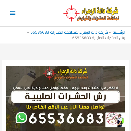
خطي
القائم
لى
الرئيس
لمحتوى
الرئيسية
شركة دانة الزهراء لمكافحة الحشرات 65536683
رش الحشرات الصليبية 65536683