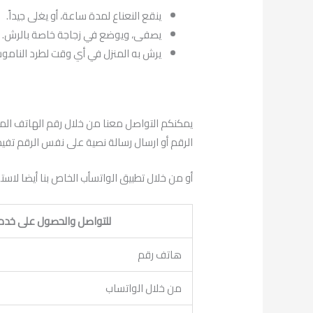
ينقع النعناع لمدة ساعة، أو يغلى جيداً.
يصفى، ويوضع في زجاجة خاصة بالرش.
يرش به المنزل في أي وقت لطرد النام
الرقم أو ارسال رسالة نصية على نفس الرقم تفيد ب
أو من خلال تطبيق الواتسأب الخاص بنا أيضا لاست
للتواصل والحصول على خدم
هاتف رقم
من خلال الواتساب