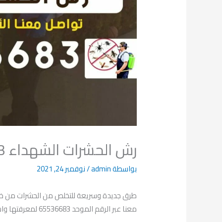
رش الحشرات الشهداء 65536683
بواسطة
admin
/
نوفمبر 24, 2021
طرق جديدة وسريعة للتخلص من الحشرات من خلا
معنا عبر الرقم الموحد 65536683 لمعرفتها واستعمالها بشكل سليم.