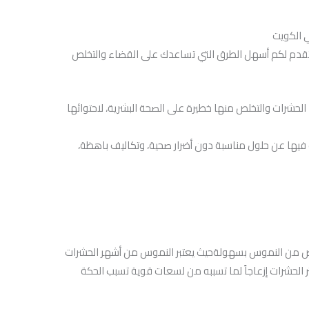
 الكويت
تقدم لكم أسهل الطرق التي تساعدك على القضاء والتخلص
 الحشرات والتخلص منها خطيرة على الصحة البشرية، لاحتوائها
حث فيها عن حلول مناسبة دون أضرار صحية، وتكاليف باهظة،
لص من النموس بسهولةحيث يعتبر النموس من أشهر الحشرات
ر الحشرات إزعاجاً لما تسببه من لسعات قوية تسبب الحكة