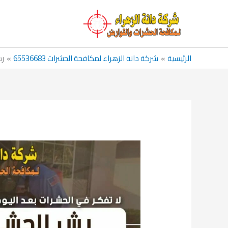
خطي
لى
لمحتوى
الرئيسية
شركة دانة الزهراء لمكافحة الحشرات 65536683
رش