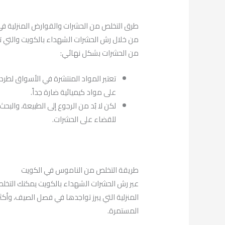
طرق التخلص من الحشرات والقوارض المنزلية في
من خلال رش الحشرات الشهداء بالكويت والتي 
من الحشرات بشكل نهائي:
تعتبر المواد المنتشرة في الأسواق لطرد
على مواد كيميائية ضارة جداً.
لكن لا بُد من الرجوع إلى الطبيعة، والب
للقضاء على الحشرات.
طريقة التخلص من الناموس في الكويت
عبر رش الحشرات الشهداء بالكويت يمكنك التخ
المنزلية التي يبرز تواجدها في فصل الصيف، وأكث
المستمرة.