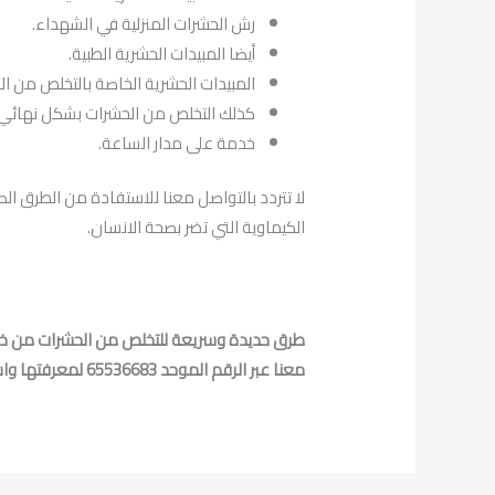
رش الحشرات المنزلية في الشهداء.
أيضا المبيدات الحشرية الطبية.
المبيدات الحشرية الخاصة بالتخلص من ا
كذلك التخلص من الحشرات بشكل نهائي.
خدمة على مدار الساعة.
لا تتردد بالتواصل معنا للاستفادة من الطرق ال
الكيماوية التي تضر بصحة الانسان.
طرق حديدة وسريعة للتخلص من الحشرات من خلا
معنا عبر الرقم الموحد 65536683 لمعرفتها واستعمالها بشكل سليم