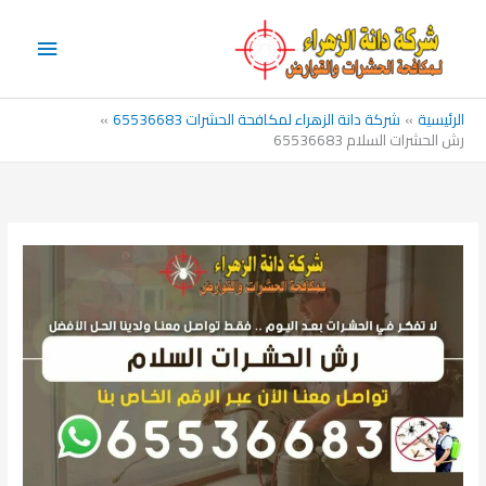
خطي
القائم
لى
الرئيس
لمحتوى
الرئيسية
شركة دانة الزهراء لمكافحة الحشرات 65536683
رش الحشرات السلام 65536683