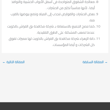
معالجة الشقوق المتواجدة في أسفل الأبواب الخشبية والنوافذ
أيضا ، لأنها مناسباً لكثير من الحشرات .
بعض الحشرات والقوارض تنجذب إلى المياه وتضع بيوضها بالقرب
منه.
كما ننصح الجميع بالاستعانة بـ شركة مكافحة بق الفراش بالكويت
عندما تصعب المشكلة على الطرق التقليدية.
دانة الزهراء شركة مكافحة بق الفراش بالكويت لها مميزات تفوق
كل الشركات و أيضا المؤسسات.
→
المقالة السابقة
المقالة التالية
←