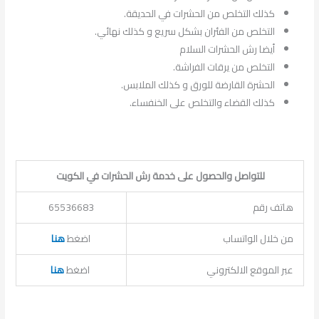
كذلك التخلص من الحشرات في الحديقة.
التخلص من الفئران بشكل سريع و كذلك نهائي.
أيضا رش الحشرات السلام
التخلص من يرقات الفراشة.
الحشرة القارضة للورق و كذلك الملابس.
كذلك القضاء والتخلص على الخنفساء.
للتواصل والحصول على خدمة رش الحشرات في الكويت
هاتف رقم
65536683
من خلال الواتساب
اضغط
هنا
عبر الموقع الالكتروني
اضغط
هنا