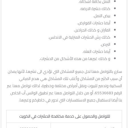
النمل بكافة أشكاله.
كذلك حشرة الارضه.
بيض النمل.
أيضا حشرات القوارض.
الفئران و كذلك الجراذين.
كذلك رش الحشرات المنزلية في الاندلس.
البرص.
أيضا حشرات العثه.
و كذلك غيرها من هذه الأشكال من الحشرات.
سارع بالتواصل معنا لحل جميع المشاكل التي تؤدي الى نشرها، لأنها يمكن
أن سبب الكثير من المشاكل وأغلب تلك المشاكل هي هدم المباني
السكنية وتدمير للبيوت ونقل أمراض مختلفة وخطيرة، لذالك تواصل معنا عبر
الرقم 65536683، أو من خلال التواصل معنا عبر تطبيق الواتس أب الخاص
بنا أيضا لاستقبال جميع الاستفسارات التي تدور في خاطركم وغيرها.
للتواصل والحصول على خدمة مكافحة الحشرات في الكويت