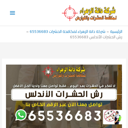
خطي
القائم
لى
الرئيس
لمحتوى
الرئيسية
شركة دانة الزهراء لمكافحة الحشرات 65536683
رش الحشرات الأندلس 65536683