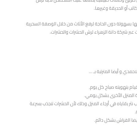
اتب أو الحديقة وغيرها.
يها بسهولة دون الحاجة لرفع الأثاث من خلال الوصفة السحرية
 عبر شركة دانة الزهراء لرش الحشرات والحشرات.
حمدي و أيضا المترتبة بـ …
ام بتهويته صباح كل يوم.
 المنزل الأخرى بشكل يومي.
ثر بقاياه في أرجاء المنزل وذلك لأن الحشرات تنجذب بسرعة
.
يضا الفراش بشكل دائم.