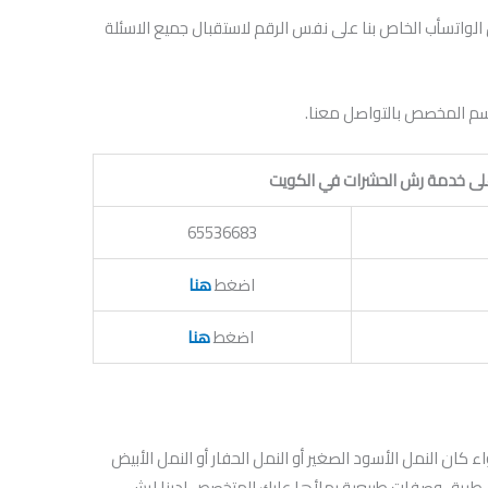
الواتسأب الخاص بنا على نفس الرقم لاستقبال جميع الاسئلة
لقسم المخصص بالتواصل معنا.
لى خدمة رش الحشرات في الكويت
65536683
اضغط
هنا
اضغط
هنا
اء كان النمل الأسود الصغير أو النمل الحفار أو النمل الأبيض
 طريق وصفات طبيعية يملأها عليك المتخصص لدينا لرش