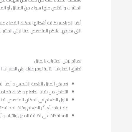
الحشرات والتخلص منها سواء من المنازل أو المك
أيضا الصراصير بكافة أشكالها يمكنك القضاء عل
التي يطرحها عليكم المتخصص لدينا لرش الحشرات
نصائح لرش الحشرات بالمنزل
تطبيق الخطوات التالية توفر عليك رش الحشرات الا
تعريض المنزل لأشعة الشمس و أيضا القي
التخلص من بقايا الطعام و كذلك قمامة
تناول الطعام في المكان المخصص لتجنب ن
عند تواجد أي أثر للطعام وقلة المحافظة
المحافظة على نظافة المنزل والثياب و أ