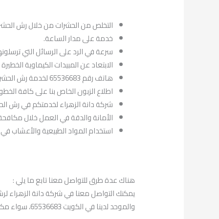
التخلص من الحشرات من خلال رش الحشر
خدمة على مدار الساعة.
سرعة في الرد على الرسائل التي ترسلونها
الابتعاد عن المبيدات الكيماوية الخطيرة
هاتف رقم 65536683 لخدمة رش الحشرات الاحمدي.
اطلاع الزبون الخاص بنا على كافة الخطو
شركة دانة الزهراء لخدمتكم في رش الح
الأمانة والدقة في العمل خلال مكافحة
استخدام المواد الطبيعية والأعشاب في ا
هناك عدة طرق للتواصل معنا تابع ما يلي :
يمكنك التواصل معنا في شركة دانة الزهراء لر
والموحد لدينا في الكويت 65536683، سواء مكالمة مباشرة أو رسالة نصية.