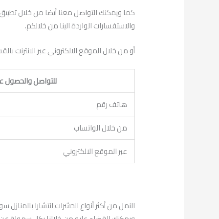
كما ويمكنك التواصل معنا أيضا من خلال تطبيق 
والاستفسارات الواردة الينا من خلالكم.
أو من خلال الموقع الالكتروني عبر الانترنت با
للتواصل والحصول ع
هاتف رقم
من خلال الواتساب
عبر الموقع الالكتروني
النمل من أكثر أنواع الحشرات انتشارا بالمنازل سو
ويمكنك القضاء عليه من خلالنا بكل سهولة عن