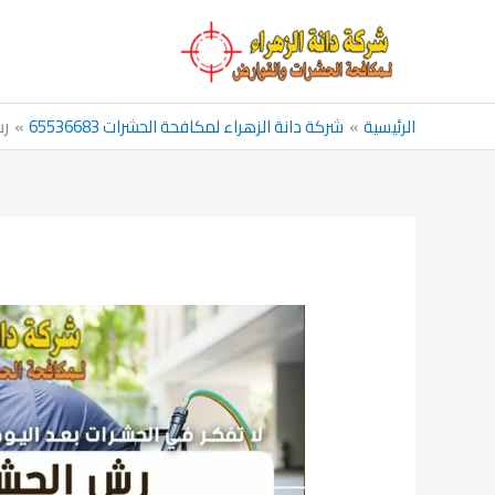
خطي
لى
لمحتوى
الرئيسية
شركة دانة الزهراء لمكافحة الحشرات 65536683
رش