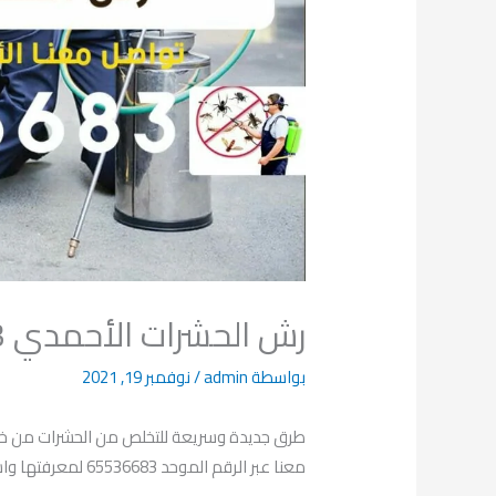
رش الحشرات الأحمدي 65536683
بواسطة
admin
/
نوفمبر 19, 2021
طرق جديدة وسريعة للتخلص من الحشرات من خلا
معنا عبر الرقم الموحد 65536683 لمعرفتها واستعمالها بشكل سليم.