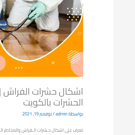
اشكال حشرات الفراش | 
الحشرات بالكويت
بواسطة
admin
/
نوفمبر 19, 2021
تعرف على اشكال حـشرات الـفراش والمخاطر الت