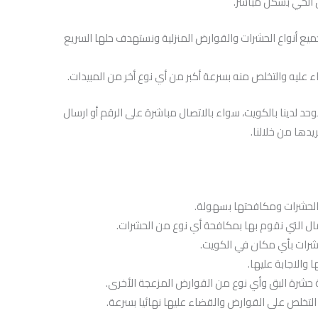
 الحي بشكل مباشر.
يع أنواع الحشرات والقوارض المنزلية ونستهدف حلها السريع
ء عليه والتخلص منه بسرعة أكبر من أي نوع أخر من المبيدات.
د لدينا بالكويت، سواء بالاتصال مباشرة على الرقم أو ارسال
يدها من خلالنا.
 الحشرات ومكافحتها بسهولة.
ال التي نقوم بها بمكافحة أي نوع من الحشرات.
حشرات بأي مكان في الكويت.
 والاجابة عليها.
 حشرة البق وأي نوع من القوارض المزعجة الأخرى.
التخلص على القوارض والقضاء عليها نهائيا بسرعة.