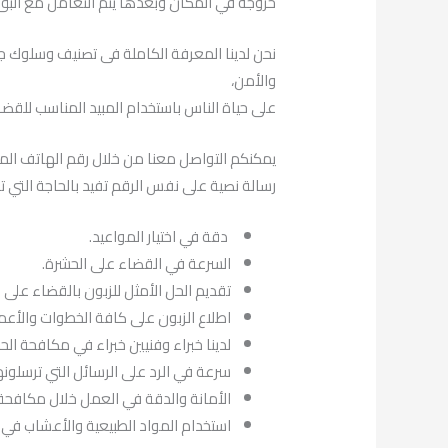
خروجه في المكان وبعدها يتم التعامل مع البق
نحن لدينا المعرفة الكاملة فى تصنيف وسلوك جم
والأمن،
على حياة الناس باستخدام المبيد المناسب للقضا
يمكنكم التواصل معنا من خلال رقم الهاتف الموح
رسالة نصية على نفس الرقم تفيد بالحاجة التي تر
دقة في اختيار المواعيد.
السرعة في القضاء على الحشرة.
تقديم الحل الأمثل للزبون بالقضاء على
اطلاع الزبون على كافة الخطوات والأعم
لدينا خبراء وفنيين خبراء في مكافحة ال
سرعة في الرد على الرسائل التي ترسلونها
الأمانة والدقة في العمل خلال مكافحة
استخدام المواد الطبيعية والأعشاب في 