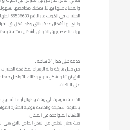
يعاني الناس كثير من بق الفراش في البيوت أو ال
والقضاء عليها نهائيا، يمكنك مكافحتها بسهول
الحشرات ف
والتي لها أشكال عدة والتي يعتبر شكل بق الفراش
بها هناك صور بق الفراش بأشكال مختلفة يمكنن
خدمة على مدار 24 ساعة :
من خلال شركة دانة الزهراء لمكافحة الحشرات 
على الانترنت.
الخدمة متوفرة بأي وقت وطوال أيام الأسبوع 
بالطرقة الصحيحة والخاصة بنوعية الحشرة الموا
الأشياء المتواجدة في المكان،
حيث يعتبر التخلص من البيض الخاص بالبق هي الخ