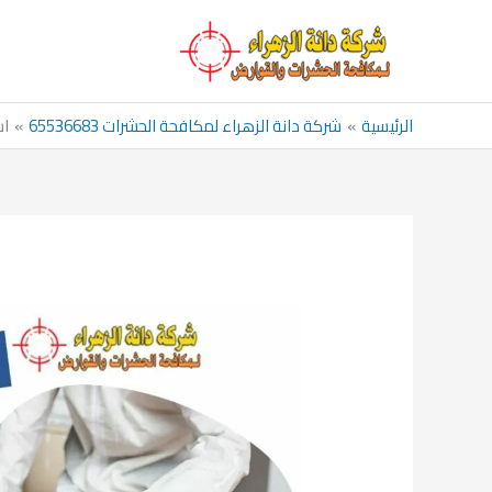
خطي
لى
لمحتوى
الرئيسية
شركة دانة الزهراء لمكافحة الحشرات 65536683
اش