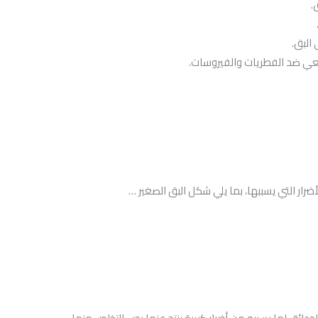
.
 البق.
عي ضد الفطريات والفيروسات.
ار التي يسببها، بما يلي شكل البق الصغير …