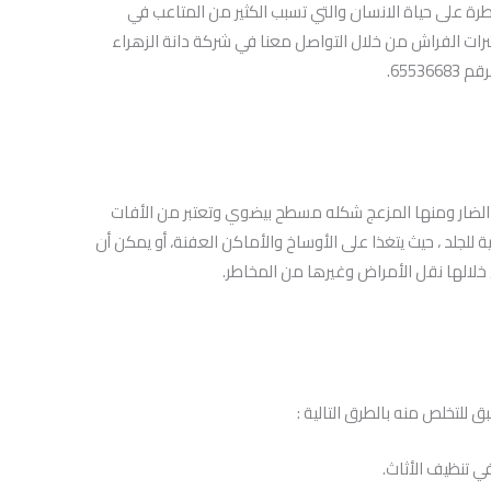
رة على حياة الانسان والتي تسبب الكثير من المتاعب في
رات الفراش من خلال التواصل معنا في شركة دانة الزهراء
655.
الضار ومنها المزعج شكله مسطح بيضوي وتعتبر من الأفات
للجلد ، حيث يتغذا على الأوساخ والأماكن العفنة، أو يمكن أن
 خلالها نقل الأمراض وغيرها من المخاطر.
 للتخلص منه بالطرق التالية :
في تنظيف الأثاث.