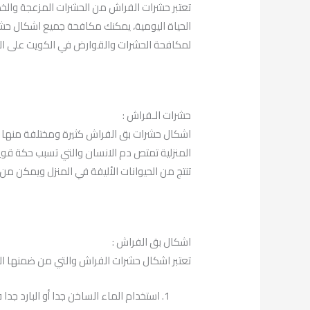
تعتبر حشرات الفراش من الحشرات المزعجة والخط
الحياة اليومية، يمكنك مكافحة جميع اشكال حش
لمكافحة الحشرات والقوارض في الكويت على الرقم 36683
حشرات الـفراش :
اشكال حشرات بق الفراش كثيرة ومختلفة منها 
المنزلية تمتص دم الانسان والتي تسبب حكة قوية 
تنتج من الحيوانات الأليفة في المنزل ويمكن من
اشكال بق الفراش :
تعتبر اشكال حشرات الفراش والتي من ضمنها البق
استخدام الماء الساخن جدا أو البارد جدا 